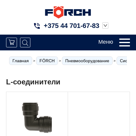
+375 44 701-67-83
Меню
Главная
FÖRCH
Пневмооборудование
Системы
>
>
>
L-соединители