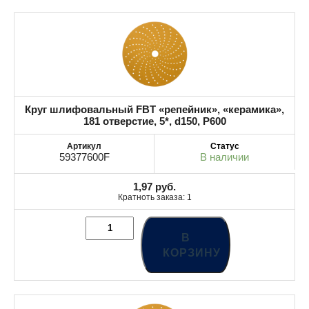
Круг шлифовальный FBT «репейник», «керамика»,
181 отверстие, 5*, d150, P600
59377600F
В наличии
1,97
руб.
Кратноть заказа: 1
В
КОРЗИНУ