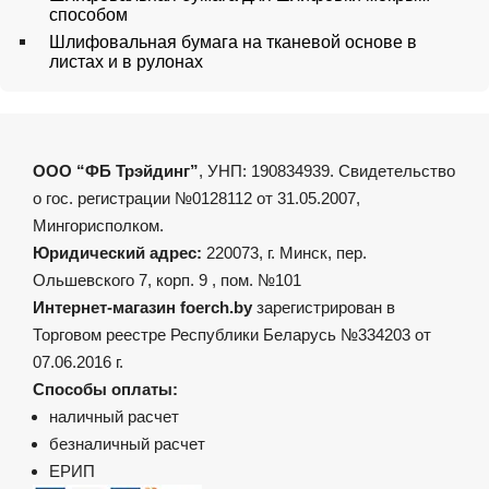
способом
Шлифовальная бумага на тканевой основе в
листах и в рулонах
ООО “ФБ Трэйдинг”
, УНП: 190834939. Свидетельство
о гос. регистрации №0128112 от 31.05.2007,
Мингорисполком.
Юридический адрес:
220073, г. Минск, пер.
Ольшевского 7, корп. 9 , пом. №101
Интернет-магазин foerch.by
зарегистрирован в
Торговом реестре Республики Беларусь №334203 от
07.06.2016 г.
Способы оплаты:
наличный расчет
безналичный расчет
ЕРИП