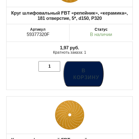
Круг шлифовальный FBT «репейник», «керамика»,
181 отверстие, 5*, d150, P320
59377320F
В наличии
1,97
руб.
Кратноть заказа: 1
В
КОРЗИНУ