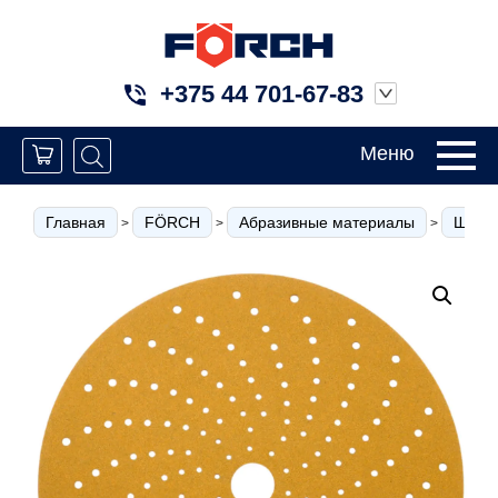
+375 44 701-67-83
Меню
Главная
FÖRCH
Абразивные материалы
Шлиф
>
>
>