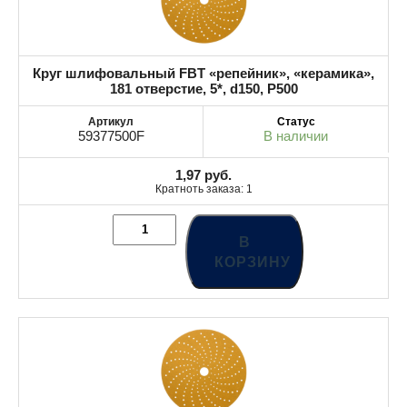
Круг шлифовальный FBT «репейник», «керамика»,
181 отверстие, 5*, d150, P500
59377500F
В наличии
1,97
руб.
Кратноть заказа: 1
В
КОРЗИНУ