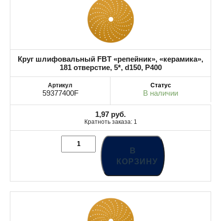
Круг шлифовальный FBT «репейник», «керамика»,
181 отверстие, 5*, d150, P400
59377400F
В наличии
1,97
руб.
Кратноть заказа: 1
В
КОРЗИНУ