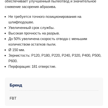
обеспечивает улучшенный пылеотвод и значительное
снижение засорения абразива.
Не требуется точного позиционирования на
шлифподошве.
Увеличенный срок службы.
Высокая прочность на разрыв.
До 50% увеличена скорость отвода с меньшим
количеством остатков пыли.
Ø 150 мм.
Зернистость: P120, P180, P220, P240, P320, P400, P500,
P600.
Перфорация: 181 отверстие.
Бренд
FBT