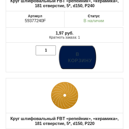
Круг шлифовальный FBT «репейник», «керамика»,
181 отверстие, 5*, d150, P240
59377240F
В наличии
1,97
руб.
Кратноть заказа: 1
В
КОРЗИНУ
Круг шлифовальный FBT «репейник», «керамика»,
181 отверстие, 5*, d150, P220