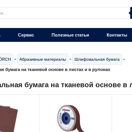
а
Сервис
Полезные статьи
Контакты
ÖRCH
Абразивные материалы
Шлифовальная бумага
>
>
>
 бумага на тканевой основе в листах и в рулонах
ьная бумага на тканевой основе в л