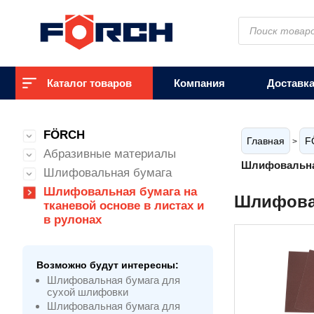
Поиск
товаров
Каталог товаров
Компания
Доставк
FÖRCH
Главная
F
>
Абразивные материалы
Шлифовальная
Шлифовальная бумага
Шлифовальная бумага на
Шлифовал
тканевой основе в листах и
в рулонах
Возможно будут интересны:
Шлифовальная бумага для
сухой шлифовки
Шлифовальная бумага для