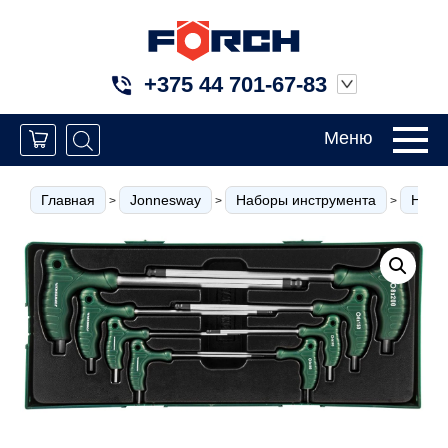
+375 44 701-67-83
Меню
Главная
Jonnesway
Наборы инструмента
Набо
>
>
>