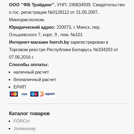
ООО “ФБ Трэйдинг”
, УНП: 190834939. Свидетельство
о гос. регистрации №0128112 от 31.05.2007,
Мингорисполком.
Юридический адрес:
220073, г. Минск, пер.
Ольшевского 7, корп. 9 , пом. №101
Интернет-магазин foerch.by
зарегистрирован в
Торговом реестре Республики Беларусь №334203 от
07.06.2016 г.
Способы оплаты:
наличный расчет
безналичный расчет
ЕРИП
Каталог товаров
FÖRCH
Jonnesway