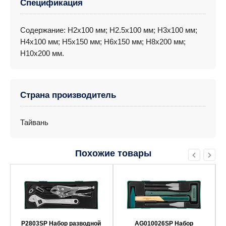
Спецификация
Содержание: H2х100 мм; H2.5х100 мм; H3х100 мм;
H4х100 мм; H5х150 мм; H6х150 мм; H8х200 мм;
H10х200 мм.
Страна производитель
Тайвань
Похожие товары
P2803SP Набор разводной
AG010026SP Набор