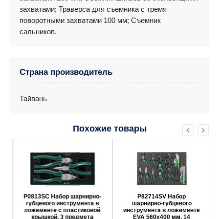
захватами; Траверса для съемника с тремя
поворотными захватами 100 мм; Съемник
сальников.
Страна производитель
Тайвань
Похожие товары
P0813SC Набор шарнирно-
P82714SV Набор
губцевого инструмента в
шарнирно-губцевого
ложементе с пластиковой
инструмента в ложементе
крышкой, 3 предмета
EVA 560х400 мм, 14