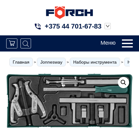
+375 44 701-67-83
Меню
Главная
Jonnesway
Наборы инструмента
Набо
>
>
>