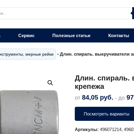
а
Сервис
Полезные статьи
Контакты
Длин. спираль. выкручиватели 
нструменты, мерные рейки
>
Длин. спираль.
крепежа
84,05
руб.
97
от
- до
Посмотреть варианты
Артикулы:
496071214, 4960