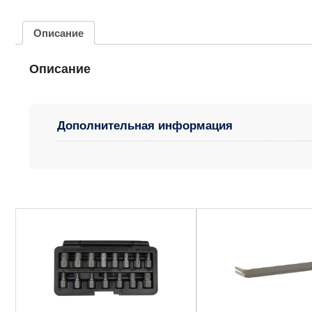
Описание
Описание
Дополнительная информация