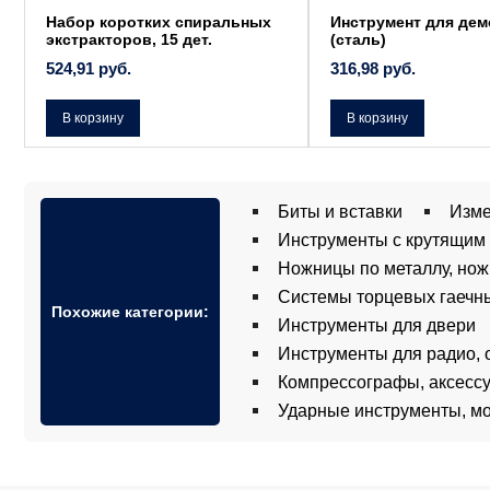
Набор коротких спиральных
Инструмент для дем
экстракторов, 15 дет.
(сталь)
524,91
руб.
316,98
руб.
В корзину
В корзину
Биты и вставки
Изме
Инструменты с крутящим
Ножницы по металлу, нож
Системы торцевых гаечн
Похожие категории:
Инструменты для двери
Инструменты для радио, 
Компрессографы, аксесс
Ударные инструменты, мо