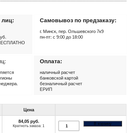
 лиц:
Самовывоз по предзаказу:
г. Минск, пер. Ольшевского 7к9
руб.
пн-пт: с 9:00 до 18:00
– БЕСПЛАТНО
иц:
Оплата:
вляется
наличный расчет
егионы
банковской картой
неджера.
безналичный расчет
ЕРИП
Цена
84,05
руб.
В корзину
Кратноть заказа: 1