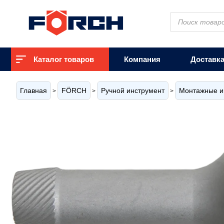
Поиск
товаров
Каталог товаров
Компания
Доставк
Главная
FÖRCH
Ручной инструмент
Монтажные и
>
>
>