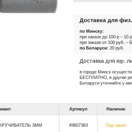
Доставка для физ.
по Минску:
при заказе до 100 р – 10 
при заказе от 100 руб. 
по Беларуси:
20 руб.
Доставка для юр. л
в городе Минск осущест
БЕСПЛАТНО, в другие р
Беларуси уточняйте у ме
риант
Артикул
Наличие
КРУЧИВАТЕЛЬ 3MM
49607383
Под заказ