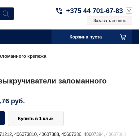
+375 44 701-67-83
Заказать звонок
Корзина пуста
заломанного крепежа
 выкручиватели заломанного
,76
руб.
Купить в 1 клик
71212, 496073810, 49607388, 49607386, 49607384, 49607383