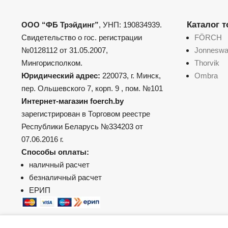
Каталог 
ООО “ФБ Трэйдинг”
, УНП: 190834939.
Свидетельство о гос. регистрации
FÖRCH
№0128112 от 31.05.2007,
Jonnesw
Мингорисполком.
Thorvik
Юридический адрес:
220073, г. Минск,
Ombra
пер. Ольшевского 7, корп. 9 , пом. №101
Интернет-магазин foerch.by
зарегистрирован в Торговом реестре
Республики Беларусь №334203 от
07.06.2016 г.
Способы оплаты:
наличный расчет
безналичный расчет
ЕРИП