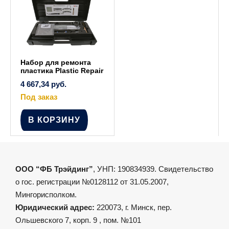
Набор для ремонта
пластика Plastic Repair
4 667,34
руб.
Под заказ
В КОРЗИНУ
ООО “ФБ Трэйдинг”
, УНП: 190834939. Свидетельство
о гос. регистрации №0128112 от 31.05.2007,
Мингорисполком.
Юридический адрес:
220073, г. Минск, пер.
Ольшевского 7, корп. 9 , пом. №101