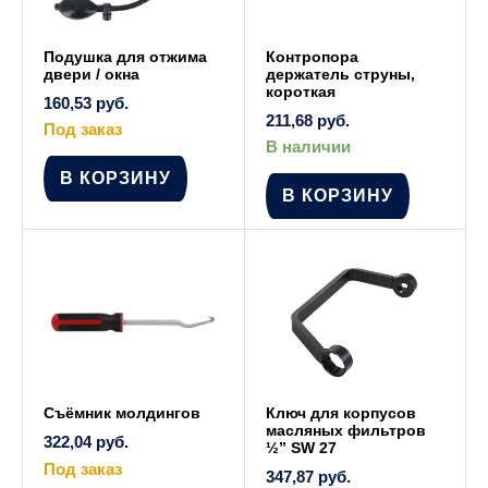
Подушка для отжима
Контропора
двери / окна
держатель струны,
короткая
160,53
руб.
211,68
руб.
Под заказ
В наличии
В КОРЗИНУ
В КОРЗИНУ
Съёмник молдингов
Ключ для корпусов
масляных фильтров
322,04
руб.
½” SW 27
Под заказ
347,87
руб.