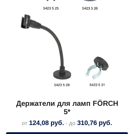
Держатели для ламп FÖRCH
5*
124,08
руб.
310,76
руб.
от
- до