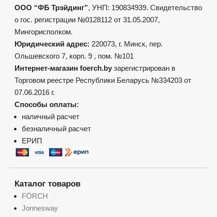
ООО “ФБ Трэйдинг”
, УНП: 190834939. Свидетельство
о гос. регистрации №0128112 от 31.05.2007,
Мингорисполком.
Юридический адрес:
220073, г. Минск, пер.
Ольшевского 7, корп. 9 , пом. №101
Интернет-магазин foerch.by
зарегистрирован в
Торговом реестре Республики Беларусь №334203 от
07.06.2016 г.
Способы оплаты:
наличный расчет
безналичный расчет
ЕРИП
Каталог товаров
FÖRCH
Jonnesway