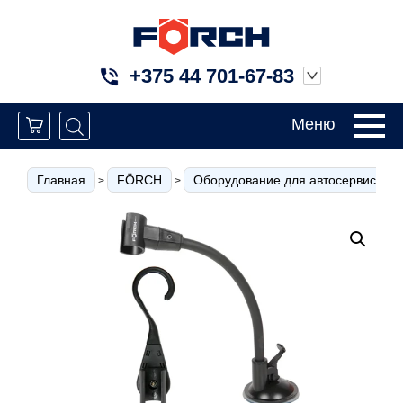
+375 44 701-67-83
Меню
Главная
FÖRCH
Оборудование для автосервиса
>
>