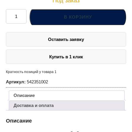
Под заказ
Количество
товара
В КОРЗИНУ
Держатель
ламп
освещения
подкапотного
пространства
Оставить заявку
Купить в 1 клик
Кратность позиций у товара 1
Артикул:
542351002
Описание
Доставка и оплата
Описание