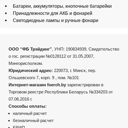
Батареи, аккумуляторы, кнопочные батарейки
Принадлежности для АКБ и фонарей
Светодиодные лампы и ручные фонари
ООО “ФБ Трэйдинг”
, УНП: 190834939. Свидетельство
о гос. регистрации №0128112 от 31.05.2007,
Мингорисполком.
Юридический адрес:
220073, г. Минск, пер.
Ольшевского 7, корп. 9 , пом. №101
Интернет-магазин foerch.by
зарегистрирован в
Торговом реестре Республики Беларусь №334203 от
07.06.2016 г.
Способы оплаты:
наличный расчет
безналичный расчет
ЕРИП