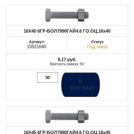
16X40 6ГР-БОЛ7990ГАЙ4.6 ГО.ОЦ.16x40
10521640
Под заказ
8,17
руб.
Кратноть заказа: 50
В
КОРЗИНУ
16X45 6ГР-БОЛ7990ГАЙ4.6 ГО.ОЦ.16x45