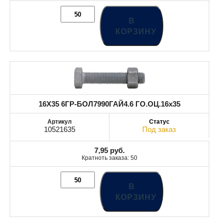
В
КОРЗИНУ
16X35 6ГР-БОЛ7990ГАЙ4.6 ГО.ОЦ.16x35
10521635
Под заказ
7,95
руб.
Кратноть заказа: 50
В
КОРЗИНУ