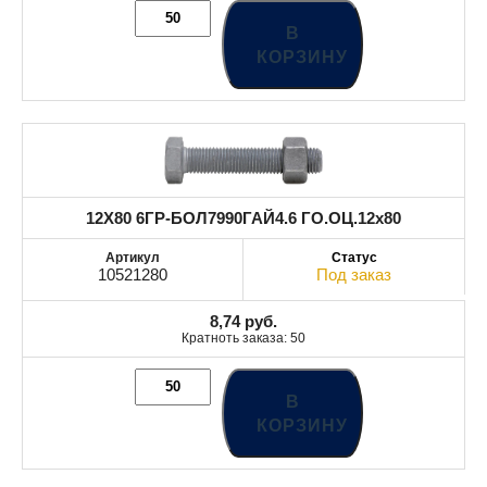
В
КОРЗИНУ
12X80 6ГР-БОЛ7990ГАЙ4.6 ГО.ОЦ.12x80
10521280
Под заказ
8,74
руб.
Кратноть заказа: 50
В
КОРЗИНУ