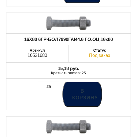
16X80 6ГР-БОЛ7990ГАЙ4.6 ГО.ОЦ.16x80
10521680
Под заказ
15,18
руб.
Кратноть заказа: 25
В
КОРЗИНУ