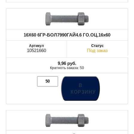
16X60 6ГР-БОЛ7990ГАЙ4.6 ГО.ОЦ.16x60
10521660
Под заказ
9,96
руб.
Кратноть заказа: 50
В
КОРЗИНУ