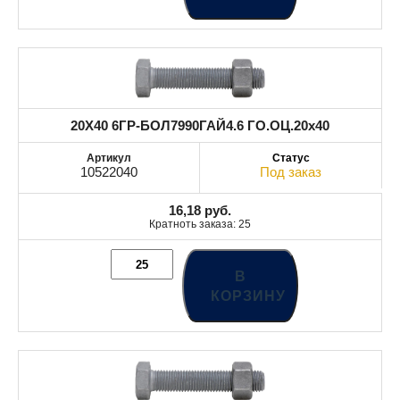
20X40 6ГР-БОЛ7990ГАЙ4.6 ГО.ОЦ.20x40
10522040
Под заказ
16,18
руб.
Кратноть заказа: 25
В
КОРЗИНУ