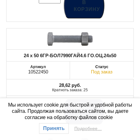
В
КОРЗИНУ
24 x 50 6ГР-БОЛ7990ГАЙ4.6 ГО.ОЦ.24x50
10522450
Под заказ
28,62
руб.
Кратноть заказа: 25
Мы использует cookie для быстрой и удобной работы
В
сайта. Продолжая пользоваться сайтом, вы даете
КОРЗИНУ
согласие на обработку файлов cookie
Принять
Подробнее…