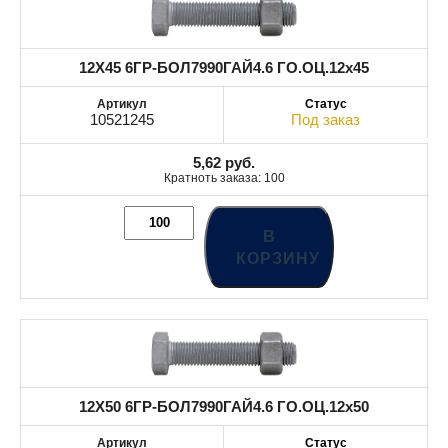
12X45 6ГР-БОЛ7990ГАЙ4.6 ГО.ОЦ.12x45
10521245
Под заказ
5,62
руб.
Кратноть заказа: 100
В
КОРЗИНУ
12X50 6ГР-БОЛ7990ГАЙ4.6 ГО.ОЦ.12x50