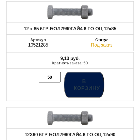
12 x 85 6ГР-БОЛ7990ГАЙ4.6 ГО.ОЦ.12x85
10521285
Под заказ
9,13
руб.
Кратноть заказа: 50
В
КОРЗИНУ
12X90 6ГР-БОЛ7990ГАЙ4.6 ГО.ОЦ.12x90