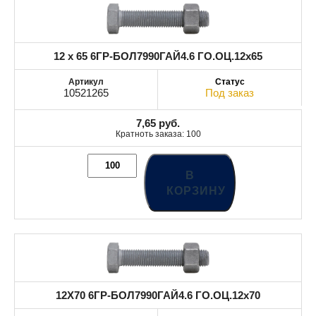
12 x 65 6ГР-БОЛ7990ГАЙ4.6 ГО.ОЦ.12x65
10521265
Под заказ
7,65
руб.
Кратноть заказа: 100
В
КОРЗИНУ
12X70 6ГР-БОЛ7990ГАЙ4.6 ГО.ОЦ.12x70