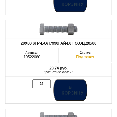
КОРЗИНУ
20X80 6ГР-БОЛ7990ГАЙ4.6 ГО.ОЦ.20x80
10522080
Под заказ
23,74
руб.
Кратноть заказа: 25
В
КОРЗИНУ