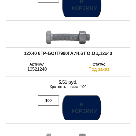
В
КОРЗИНУ
12X40 6ГР-БОЛ7990ГАЙ4.6 ГО.ОЦ.12x40
10521240
Под заказ
5,51
руб.
Кратноть заказа: 100
В
КОРЗИНУ