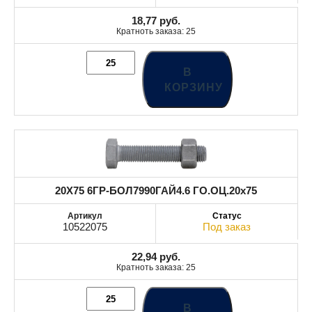
18,77
руб.
Кратноть заказа: 25
В
КОРЗИНУ
20X75 6ГР-БОЛ7990ГАЙ4.6 ГО.ОЦ.20x75
10522075
Под заказ
22,94
руб.
Кратноть заказа: 25
В