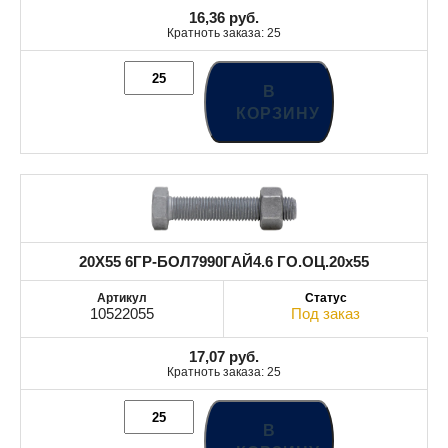
16,36
руб.
Кратноть заказа: 25
В
КОРЗИНУ
20X55 6ГР-БОЛ7990ГАЙ4.6 ГО.ОЦ.20x55
10522055
Под заказ
17,07
руб.
Кратноть заказа: 25
В