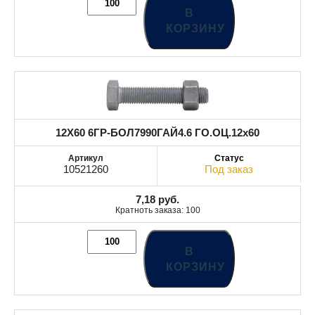
В
КОРЗИНУ
12X60 6ГР-БОЛ7990ГАЙ4.6 ГО.ОЦ.12x60
10521260
Под заказ
7,18
руб.
Кратноть заказа: 100
В
КОРЗИНУ