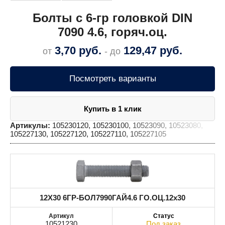
Болты с 6-гр головкой DIN
7090 4.6, горяч.оц.
3,70
руб.
129,47
руб.
от
- до
Посмотреть варианты
Купить в 1 клик
Артикулы:
105230120, 105230100, 10523090, 10523080,
105227130, 105227120, 105227110, 105227105
12X30 6ГР-БОЛ7990ГАЙ4.6 ГО.ОЦ.12x30
10521230
Под заказ