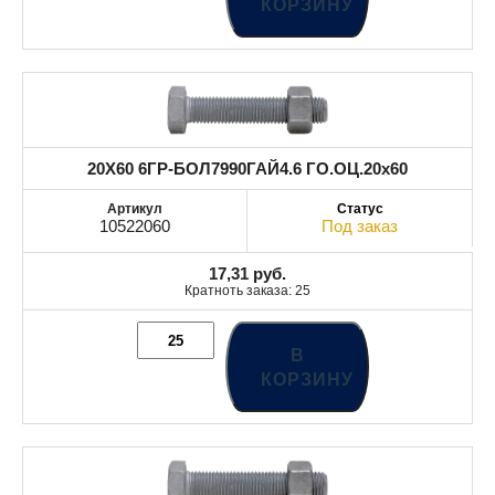
КОРЗИНУ
20X60 6ГР-БОЛ7990ГАЙ4.6 ГО.ОЦ.20x60
10522060
Под заказ
17,31
руб.
Кратноть заказа: 25
В
КОРЗИНУ