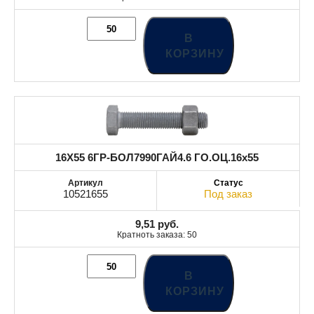
В
КОРЗИНУ
16X55 6ГР-БОЛ7990ГАЙ4.6 ГО.ОЦ.16x55
10521655
Под заказ
9,51
руб.
Кратноть заказа: 50
В
КОРЗИНУ