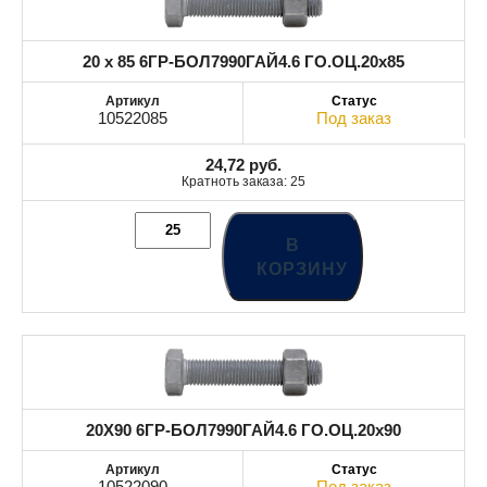
20 x 85 6ГР-БОЛ7990ГАЙ4.6 ГО.ОЦ.20x85
10522085
Под заказ
24,72
руб.
Кратноть заказа: 25
В
КОРЗИНУ
20X90 6ГР-БОЛ7990ГАЙ4.6 ГО.ОЦ.20x90
10522090
Под заказ