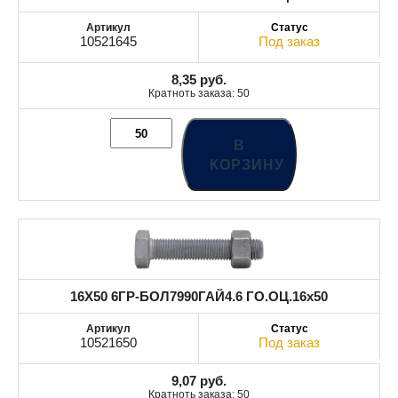
10521645
Под заказ
8,35
руб.
Кратноть заказа: 50
В
КОРЗИНУ
16X50 6ГР-БОЛ7990ГАЙ4.6 ГО.ОЦ.16x50
10521650
Под заказ
9,07
руб.
Кратноть заказа: 50