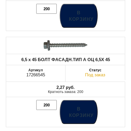
В
КОРЗИНУ
6,5 x 45 БОЛТ ФАСАДН.ТИП А ОЦ 6,5X 45
17266545
Под заказ
2,27
руб.
Кратноть заказа: 200
В
КОРЗИНУ