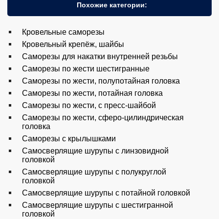
Похожие категории:
Кровельные саморезы
Кровельный крепёж, шайбы
Саморезы для накатки внутренней резьбы
Саморезы по жести шестигранные
Саморезы по жести, полупотайная головка
Саморезы по жести, потайная головка
Саморезы по жести, с пресс-шайбой
Саморезы по жести, сферо-цилиндрическая
головка
Саморезы с крылышками
Самосверлящие шурупы с линзовидной
головкой
Самосверлящие шурупы с полукруглой
головкой
Самосверлящие шурупы с потайной головкой
Самосверлящие шурупы с шестигранной
головкой