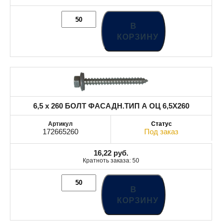
В
КОРЗИНУ
6,5 x 260 БОЛТ ФАСАДН.ТИП А ОЦ 6,5X260
172665260
Под заказ
16,22
руб.
Кратноть заказа: 50
В
КОРЗИНУ