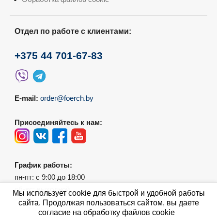
Отдел по работе с клиентами:
+375 44 701-67-83
E-mail:
order@foerch.by
Присоединяйтесь к нам:
График работы:
пн-пт: с 9:00 до 18:00
сб-вс: выходной
Мы использует cookie для быстрой и удобной работы
сайта. Продолжая пользоваться сайтом, вы даете
согласие на обработку файлов cookie