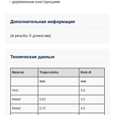
– деревянным конструкциям
Дополнительная информация
(ø резьбы Х длина мм)
Технические данные
Material
Trägerstärke
Bohr-Ø
mm
mm
Holz
4,8
Metall
0,63
3,5
Metall
0,75
4,0