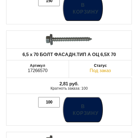
В
КОРЗИНУ
6,5 x 70 БОЛТ ФАСАДН.ТИП А ОЦ 6,5X 70
17266570
Под заказ
2,81
руб.
Кратноть заказа: 100
В
КОРЗИНУ