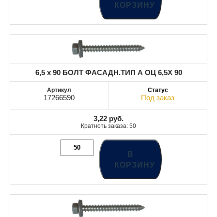
КОРЗИНУ
6,5 x 90 БОЛТ ФАСАДН.ТИП А ОЦ 6,5X 90
17266590
Под заказ
3,22
руб.
Кратноть заказа: 50
В
КОРЗИНУ