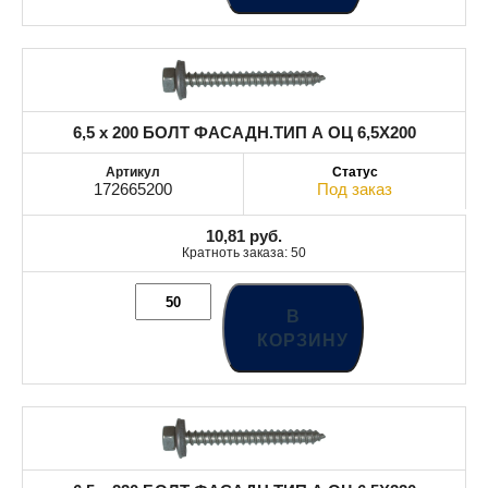
6,5 x 200 БОЛТ ФАСАДН.ТИП А ОЦ 6,5X200
172665200
Под заказ
10,81
руб.
Кратноть заказа: 50
В
КОРЗИНУ