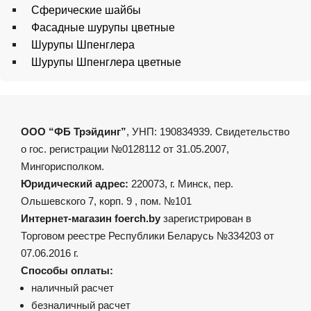
Сферические шайбы
Фасадные шурупы цветные
Шурупы Шпенглера
Шурупы Шпенглера цветные
ООО “ФБ Трэйдинг”
, УНП: 190834939. Свидетельство
о гос. регистрации №0128112 от 31.05.2007,
Мингорисполком.
Юридический адрес:
220073, г. Минск, пер.
Ольшевского 7, корп. 9 , пом. №101
Интернет-магазин foerch.by
зарегистрирован в
Торговом реестре Республики Беларусь №334203 от
07.06.2016 г.
Способы оплаты:
наличный расчет
безналичный расчет