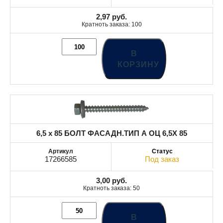
2,97
руб.
Кратноть заказа: 100
В
КОРЗИНУ
6,5 x 85 БОЛТ ФАСАДН.ТИП А ОЦ 6,5X 85
17266585
Под заказ
3,00
руб.
Кратноть заказа: 50
В