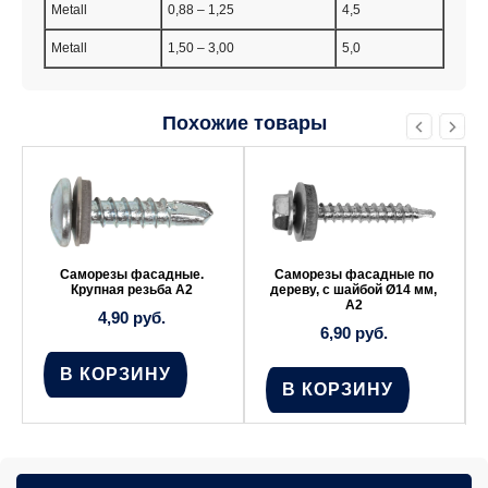
Metall
0,88 – 1,25
4,5
Metall
1,50 – 3,00
5,0
Похожие товары
Саморезы фасадные по
Саморезы фасадные для
дереву, с шайбой Ø14 мм,
жестяных перекрытий оц.
A2
1,35
руб.
6,90
руб.
В КОРЗИНУ
В КОРЗИНУ