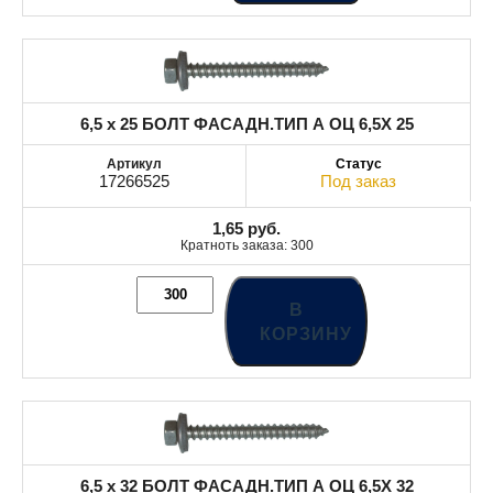
6,5 x 25 БОЛТ ФАСАДН.ТИП А ОЦ 6,5X 25
17266525
Под заказ
1,65
руб.
Кратноть заказа: 300
В
КОРЗИНУ
6,5 x 32 БОЛТ ФАСАДН.ТИП А ОЦ 6,5X 32