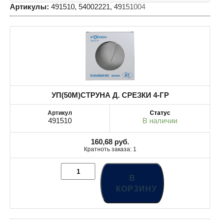
Артикулы:
491510, 54002221, 49151004
УП(50М)СТРУНА Д. СРЕЗКИ 4-ГР
491510
В наличии
160,68
руб.
Кратноть заказа: 1
В
КОРЗИНУ