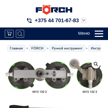
+375 44 701-67-83
Меню
Главная
FÖRCH
Ручной инструмент
Инструмен
>
>
>