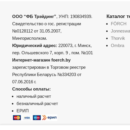
Каталог 
ООО “ФБ Трэйдинг”
, УНП: 190834939.
Свидетельство о гос. регистрации
FÖRCH
№0128112 от 31.05.2007,
Jonnesw
Мингорисполком.
Thorvik
Юридический адрес:
220073, г. Минск,
Ombra
пер. Ольшевского 7, корп. 9 , пом. №101
Интернет-магазин foerch.by
зарегистрирован в Торговом реестре
Республики Беларусь №334203 от
07.06.2016 г.
Способы оплаты:
наличный расчет
безналичный расчет
ЕРИП