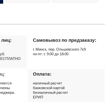
 лиц:
Самовывоз по предзаказу:
г. Минск, пер. Ольшевского 7к9
руб.
пн-пт: с 9:00 до 18:00
– БЕСПЛАТНО
иц:
Оплата:
вляется
наличный расчет
егионы
банковской картой
неджера.
безналичный расчет
ЕРИП