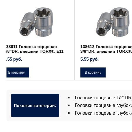
138612 Головка торцевая
138616 Головка тор
3/8″DR, внешний TORX®, Е12
3/8″DR, внешний TO
5,55
руб.
6,23
руб.
В корзину
В корзину
Головки торцевые 1/2"D
Головки торцевые глубо
Похожие категории:
Головки торцевые глубо