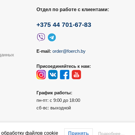
Отдел по работе с клиентами:
+375 44 701-67-83
E-mail:
order@foerch.by
данных
Присоединяйтесь к нам:
График работы:
пн-пт: с 9:00 до 18:00
сб-вс: выходной
 обработку файлов cookie
Принять
Подробнее…