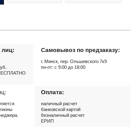
 лиц:
Самовывоз по предзаказу:
г. Минск, пер. Ольшевского 7к9
руб.
пн-пт: с 9:00 до 18:00
– БЕСПЛАТНО
иц:
Оплата:
вляется
наличный расчет
егионы
банковской картой
неджера.
безналичный расчет
ЕРИП