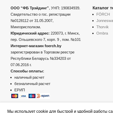
Каталог 
ООО “ФБ Трэйдинг”
, УНП: 190834939.
Свидетельство о гос. регистрации
FÖRCH
№0128112 от 31.05.2007,
Jonnesw
Мингорисполком.
Thorvik
Юридический адрес:
220073, г. Минск,
Ombra
пер. Ольшевского 7, корп. 9 , пом. №101
Интернет-магазин foerch.by
зарегистрирован в Торговом реестре
Республики Беларусь №334203 от
07.06.2016 г.
Способы оплаты:
наличный расчет
безналичный расчет
ЕРИП
Мы использует cookie для быстрой и удобной работы са