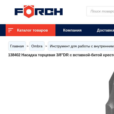
Поиск
товаров
Каталог товаров
Компания
Доставк
Главная
Ombra
Инструмент для работы с внутренни
>
>
138402 Насадка торцевая 3/8″DR с вставкой-битой крест