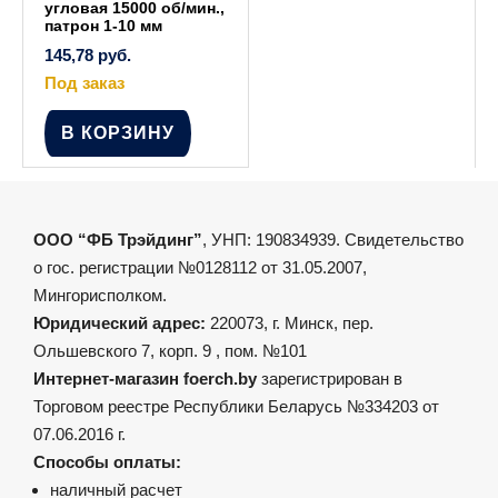
угловая 15000 об/мин.,
патрон 1-10 мм
145,78
руб.
Под заказ
В КОРЗИНУ
ООО “ФБ Трэйдинг”
, УНП: 190834939. Свидетельство
о гос. регистрации №0128112 от 31.05.2007,
Мингорисполком.
Юридический адрес:
220073, г. Минск, пер.
Ольшевского 7, корп. 9 , пом. №101
Интернет-магазин foerch.by
зарегистрирован в
Торговом реестре Республики Беларусь №334203 от
07.06.2016 г.
Способы оплаты:
наличный расчет