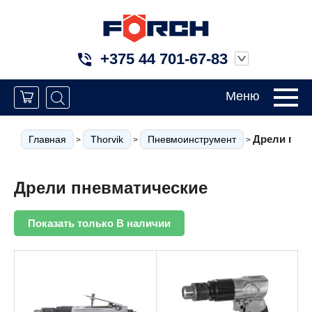
+375 44 701-67-83
Меню
Дрели пне
Главная
Thorvik
Пневмоинструмент
>
>
>
Дрели пневматические
Показать только В наличии