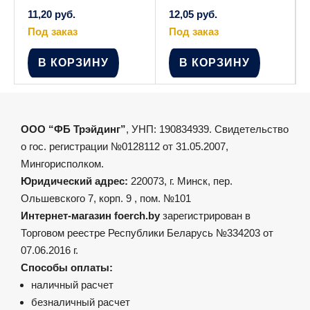
11,20
руб.
12,05
руб.
Под заказ
Под заказ
В КОРЗИНУ
В КОРЗИНУ
ООО “ФБ Трэйдинг”
, УНП: 190834939. Свидетельство
о гос. регистрации №0128112 от 31.05.2007,
Мингорисполком.
Юридический адрес:
220073, г. Минск, пер.
Ольшевского 7, корп. 9 , пом. №101
Интернет-магазин foerch.by
зарегистрирован в
Торговом реестре Республики Беларусь №334203 от
07.06.2016 г.
Способы оплаты:
наличный расчет
безналичный расчет