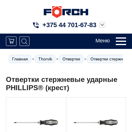
+375 44 701-67-83
Меню
Главная
Thorvik
Отвертки
Отвертки стержневы
>
>
>
Отвертки стержневые ударные
PHILLIPS® (крест)