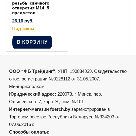
резьбы свечного
отверстия М14, 5
предметов
26,16
руб.
Под заказ
В КОРЗИНУ
ООО “ФБ Трэйдинг”
, УНП: 190834939. Свидетельство
о гос. регистрации №0128112 от 31.05.2007,
Мингорисполком.
Юридический адрес:
220073, г. Минск, пер.
Ольшевского 7, корп. 9 , пом. №101
Интернет-магазин foerch.by
зарегистрирован в
Торговом реестре Республики Беларусь №334203 от
07.06.2016 г.
Способы оплаты: