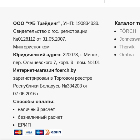
Каталог 
ООО “ФБ Трэйдинг”
, УНП: 190834939.
Свидетельство о гос. регистрации
FÖRCH
№0128112 от 31.05.2007,
Jonnesw
Мингорисполком.
Thorvik
Юридический адрес:
220073, г. Минск,
Ombra
пер. Ольшевского 7, корп. 9 , пом. №101
Интернет-магазин foerch.by
зарегистрирован в Торговом реестре
Республики Беларусь №334203 от
07.06.2016 г.
Способы оплаты:
наличный расчет
безналичный расчет
ЕРИП