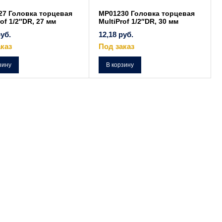
27 Головка торцевая
MP01230 Головка торцевая
rof 1/2″DR, 27 мм
MultiProf 1/2″DR, 30 мм
уб.
12,18
руб.
каз
Под заказ
зину
В корзину