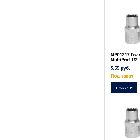
MP01217 Гол
MultiProf 1/2
5,55
руб.
Под заказ
В корзину