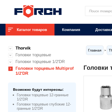
Поиск
товаров
Каталог товаров
Компания
Доставк
Thorvik
Главная
T
>
Головки торцевые
Головки торцевые 1/2'DR
Головки т
Головки торцевые Multiprof
1/2'DR
Возможно будут интересны:
Головки торцевые 12-гранные
1/2'DR
Головки торцевые глубокие 12-
гранные 1/2'DR