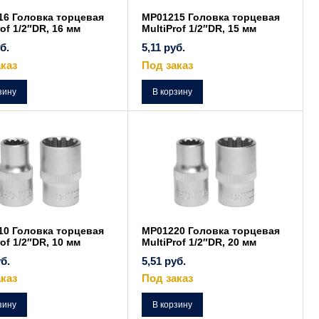
16 Головка торцевая
MP01215 Головка торцевая
rof 1/2″DR, 16 мм
MultiProf 1/2″DR, 15 мм
б.
5,11
руб.
каз
Под заказ
зину
В корзину
10 Головка торцевая
MP01220 Головка торцевая
rof 1/2″DR, 10 мм
MultiProf 1/2″DR, 20 мм
б.
5,51
руб.
каз
Под заказ
зину
В корзину