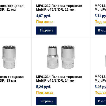
овка торцевая
MP01212 Головка торцевая
MP012
″DR, 11 мм
MultiProf 1/2″DR, 12 мм
MultiP
4,97
руб.
5,11
ру
Под заказ
Под за
В корзину
В кор
овка торцевая
MP01214 Головка торцевая
MP012
″DR, 13 мм
MultiProf 1/2″DR, 14 мм
MultiP
5,24
руб.
5,46
ру
Под заказ
Под за
В корзину
В кор