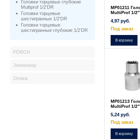
Головки торцевые глубокие
Multiprof 1/2'DR
MP01211 Гол
MultiProf 1/2
Головки торцевые
шестигранные 1/2'DR
4,97
руб.
Головки торцевые
Под заказ
шестигранные глубокие 1/2'DR
В корзину
FÖRCH
Jonnesway
Ombra
MP01213 Гол
MultiProf 1/2
5,24
руб.
Под заказ
В корзину