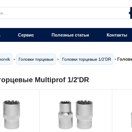
а
Сервис
Полезные статьи
Контакты
Головк
horvik
Головки торцевые
Головки торцевые 1/2'DR
>
>
>
орцевые Multiprof 1/2'DR