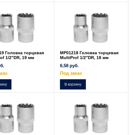
19 Головка торцевая
MP01218 Головка торцевая
rof 1/2″DR, 19 мм
MultiProf 1/2″DR, 18 мм
б.
6,58
руб.
каз
Под заказ
зину
В корзину