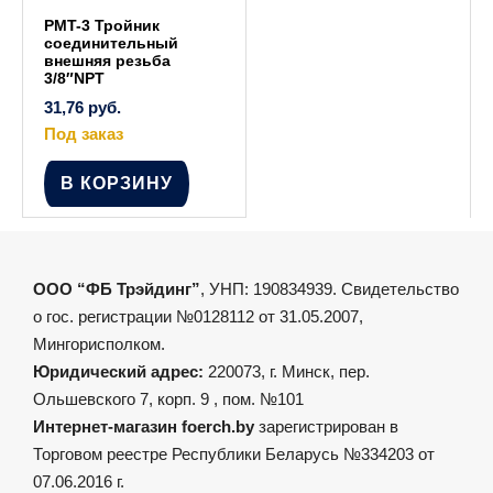
PMT-3 Тройник
соединительный
внешняя резьба
3/8″NPT
31,76
руб.
Под заказ
В КОРЗИНУ
ООО “ФБ Трэйдинг”
, УНП: 190834939. Свидетельство
о гос. регистрации №0128112 от 31.05.2007,
Мингорисполком.
Юридический адрес:
220073, г. Минск, пер.
Ольшевского 7, корп. 9 , пом. №101
Интернет-магазин foerch.by
зарегистрирован в
Торговом реестре Республики Беларусь №334203 от
07.06.2016 г.