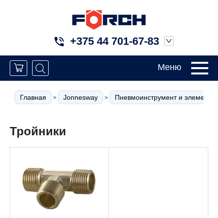
+375 44 701-67-83
Меню
Главная
Jonnesway
Пневмоинструмент и элементы 
>
>
Тройники