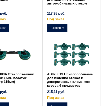
автомобильных стекол
руб.
117,95
руб.
каз
Под заказ
зину
В корзину
009A Стеклосъемник
AB020019 Приспособление
й (АВС пластик,
для вклейки стекол и
р 115мм)
декоративных элементов
кузова 6 предметов
руб.
215,11
руб.
каз
Под заказ