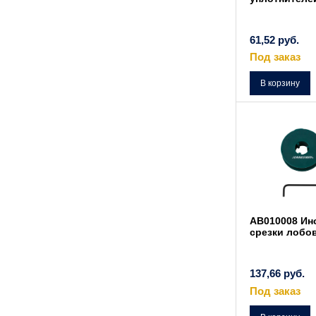
61,52
руб.
Под заказ
В корзину
AB010008 Ин
срезки лобо
137,66
руб.
Под заказ