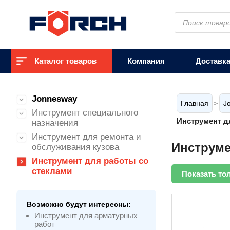
Поиск
товаров
Каталог товаров
Компания
Доставк
Jonnesway
Главная
J
>
Инструмент специального
Инструмент д
назначения
Инструмент для ремонта и
Инструме
обслуживания кузова
Инструмент для работы со
стеклами
Показать то
Возможно будут интересны:
Инструмент для арматурных
работ