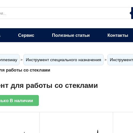
а
Сервис
Полезные статьи
Контакты
onnesway
Инструмент специального назначения
Инструмент
>
>
ля работы со стеклами
нт для работы со стеклами
лько В наличии