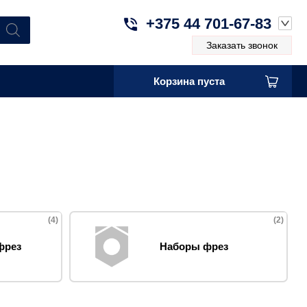
+375 44 701-67-83
Заказать звонок
Корзина пуста
(4)
(2)
фрез
Наборы фрез