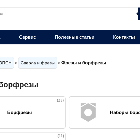
а
Сервис
Полезные статьи
Контакты
Фрезы и борфрезы
ÖRCH
Сверла и фрезы
>
>
 борфрезы
(23)
Борфрезы
Наборы бор
(11)