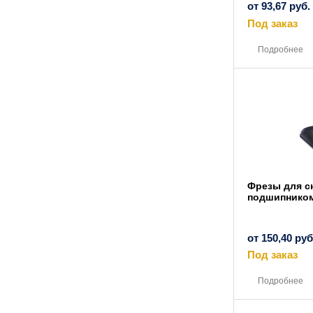
от
93,67
руб.
Под заказ
Подробнее
Фрезы для с
подшипником 
от
150,40
руб
Под заказ
Подробнее