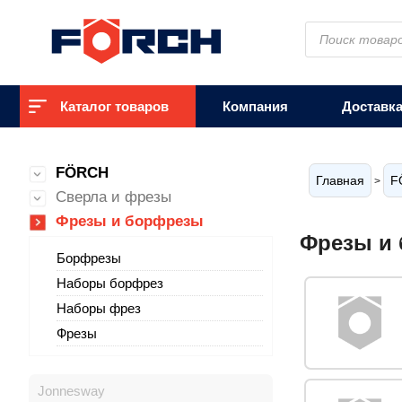
Поиск
товаров
Каталог товаров
Компания
Доставк
FÖRCH
Главная
F
>
Сверла и фрезы
Фрезы и борфрезы
Фрезы и
Борфрезы
Наборы борфрез
Наборы фрез
Фрезы
Jonnesway