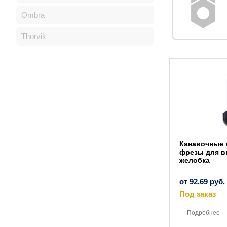
Ombra
Thorvik
Канавочные 
фрезы для 
желобка
от
92,69
руб.
Под заказ
Подробнее