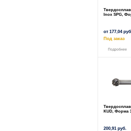
Твердоспла
Inox SPG, Фо
от
177,04
руб
Под заказ
Подробнее
Твердосплав
KUD, Форма 
200,91
руб.