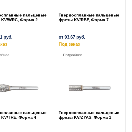
осплавные пальцевые
Твердосплавные пальцевые
 KV/WRC, Форма 2
фрезы KV/RBF, Форма 7
51
руб.
от
93,67
руб.
каз
Под заказ
Этот
Этот
товар
товар
обнее
Подробнее
имеет
имеет
несколько
несколько
вариаций.
вариаций.
Опции
Опции
можно
можно
выбрать
выбрать
на
на
странице
странице
товара.
товара.
осплавные пальцевые
Твердосплавные пальцевые
 KV/TRE, Форма 4
фрезы KV/ZYAS, Форма 1