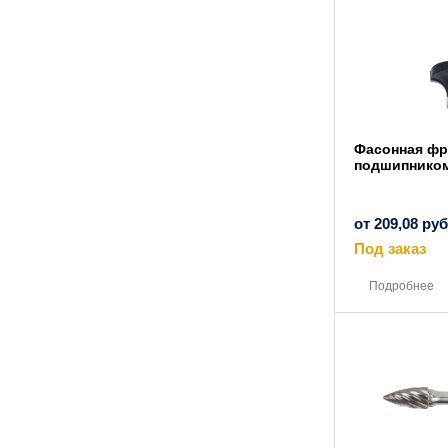
Фасонная фр
подшипнико
от
209,08
руб
Под заказ
Подробнее