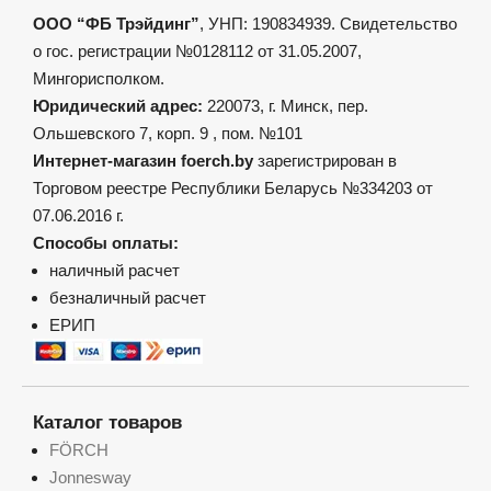
ООО “ФБ Трэйдинг”
, УНП: 190834939. Свидетельство
о гос. регистрации №0128112 от 31.05.2007,
Мингорисполком.
Юридический адрес:
220073, г. Минск, пер.
Ольшевского 7, корп. 9 , пом. №101
Интернет-магазин foerch.by
зарегистрирован в
Торговом реестре Республики Беларусь №334203 от
07.06.2016 г.
Способы оплаты:
наличный расчет
безналичный расчет
ЕРИП
Каталог товаров
FÖRCH
Jonnesway