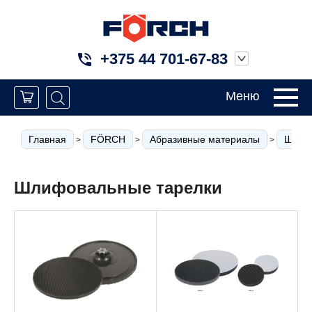
+375 44 701-67-83
Меню
Главная
FÖRCH
Абразивные материалы
Шлифо
>
>
>
Шлифовальные тарелки