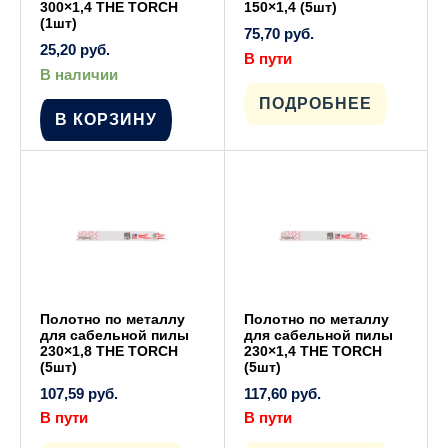
300×1,4 THE TORCH
150×1,4 (5шт)
(1шт)
75,70
руб.
25,20
руб.
В пути
В наличии
ПОДРОБНЕЕ
В КОРЗИНУ
Полотно по металлу
Полотно по металлу
для сабельной пилы
для сабельной пилы
230×1,8 THE TORCH
230×1,4 THE TORCH
(5шт)
(5шт)
107,59
руб.
117,60
руб.
В пути
В пути