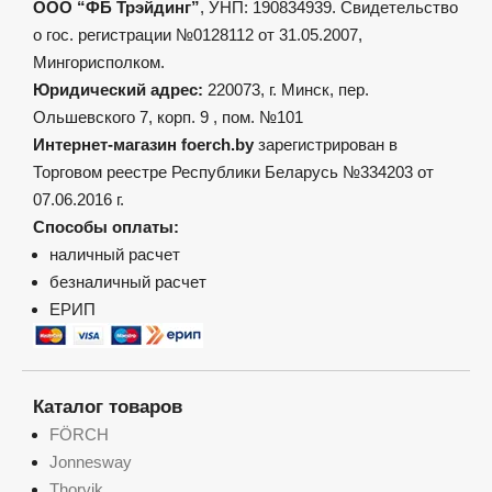
ООО “ФБ Трэйдинг”
, УНП: 190834939. Свидетельство
о гос. регистрации №0128112 от 31.05.2007,
Мингорисполком.
Юридический адрес:
220073, г. Минск, пер.
Ольшевского 7, корп. 9 , пом. №101
Интернет-магазин foerch.by
зарегистрирован в
Торговом реестре Республики Беларусь №334203 от
07.06.2016 г.
Способы оплаты:
наличный расчет
безналичный расчет
ЕРИП
Каталог товаров
FÖRCH
Jonnesway
Thorvik