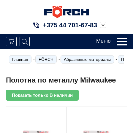
+375 44 701-67-83
Меню
Главная
FÖRCH
Абразивные материалы
Полот
>
>
>
Полотна по металлу Milwaukee
Показать только В наличии