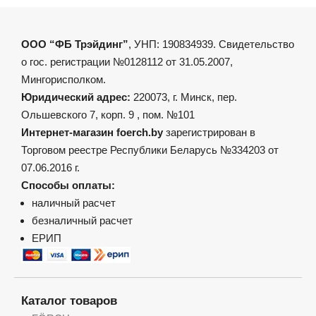
ООО “ФБ Трэйдинг”
, УНП: 190834939. Свидетельство
о гос. регистрации №0128112 от 31.05.2007,
Мингорисполком.
Юридический адрес:
220073, г. Минск, пер.
Ольшевского 7, корп. 9 , пом. №101
Интернет-магазин foerch.by
зарегистрирован в
Торговом реестре Республики Беларусь №334203 от
07.06.2016 г.
Способы оплаты:
наличный расчет
безналичный расчет
ЕРИП
Каталог товаров