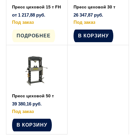
Пресс цеховой 15 т FH
Пресс цеховой 30 т
от
1 217,88
руб.
26 347,87
руб.
Под заказ
Под заказ
Этот
товар
имеет
ПОДРОБНЕЕ
В КОРЗИНУ
несколько
вариаций.
Опции
можно
выбрать
на
странице
товара.
Пресс цеховой 50 т
39 380,16
руб.
Под заказ
В КОРЗИНУ