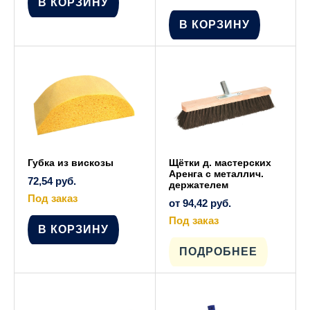
В КОРЗИНУ
В КОРЗИНУ
Губка из вискозы
Щётки д. мастерских
Аренга с металлич.
72,54
руб.
держателем
Под заказ
от
94,42
руб.
Под заказ
В КОРЗИНУ
Этот
товар
имеет
ПОДРОБНЕЕ
несколько
вариаций.
Опции
можно
выбрать
на