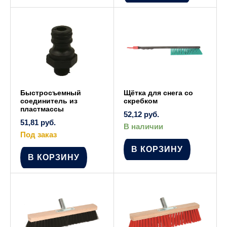
Опции
можно
выбрать
на
странице
товара.
Быстросъемный
Щётка для снега со
соединитель из
скребком
пластмассы
52,12
руб.
51,81
руб.
В наличии
Под заказ
В КОРЗИНУ
В КОРЗИНУ