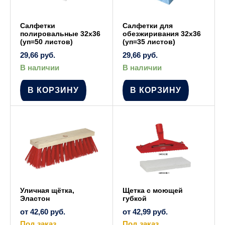
Cалфетки
Cалфетки для
полировальные 32х36
обезжиривания 32х36
(уп=50 листов)
(уп=35 листов)
29,66
руб.
29,66
руб.
В наличии
В наличии
В КОРЗИНУ
В КОРЗИНУ
Уличная щётка,
Щетка с моющей
Эластон
губкой
от
42,60
руб.
от
42,99
руб.
Под заказ
Под заказ