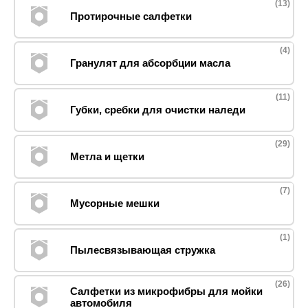
(13)
Протирочные салфетки
(4)
Гранулят для абсорбции масла
(11)
Губки, сребки для очистки наледи
(29)
Метла и щетки
(7)
Мусорные мешки
(1)
Пылесвязывающая стружка
(26)
Салфетки из микрофибры для мойки
автомобиля