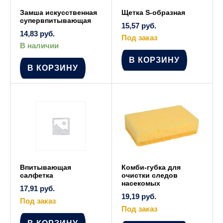
Замша искусственная
Щетка S-образная
супервпитывающая
15,57
руб.
14,83
руб.
Под заказ
В наличии
В КОРЗИНУ
В КОРЗИНУ
Впитывающая
Комби-губка для
салфетка
очистки следов
насекомых
17,91
руб.
19,19
руб.
Под заказ
Под заказ