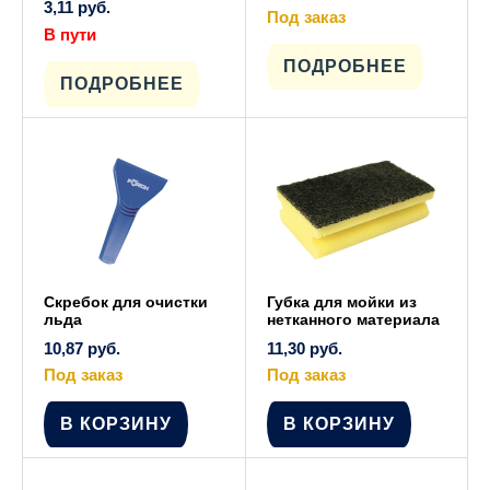
3,11
руб.
Под заказ
В пути
Этот
товар
имеет
ПОДРОБНЕЕ
несколько
ПОДРОБНЕЕ
вариаций.
Опции
можно
выбрать
на
странице
товара.
Скребок для очистки
Губка для мойки из
льда
нетканного материала
10,87
руб.
11,30
руб.
Под заказ
Под заказ
В КОРЗИНУ
В КОРЗИНУ