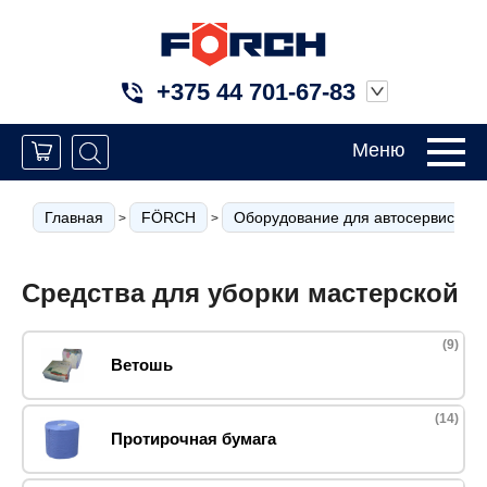
+375 44 701-67-83
Меню
Главная
FÖRCH
Оборудование для автосервиса
>
>
Средства для уборки мастерской
(9)
Ветошь
(14)
Протирочная бумага