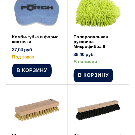
на
странице
товара.
Комби-губка в форме
Полировальная
кисточки
рукавица
Микрофибра II
37,04
руб.
38,40
руб.
Под заказ
В наличии
В КОРЗИНУ
В КОРЗИНУ