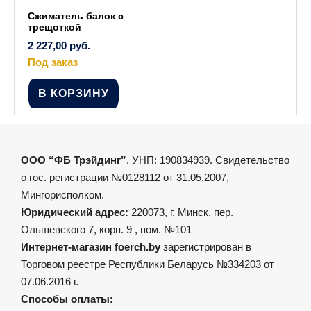
Сжиматель балок с
трещоткой
2 227,00
руб.
Под заказ
В КОРЗИНУ
ООО “ФБ Трэйдинг”
, УНП: 190834939. Свидетельство
о гос. регистрации №0128112 от 31.05.2007,
Мингорисполком.
Юридический адрес:
220073, г. Минск, пер.
Ольшевского 7, корп. 9 , пом. №101
Интернет-магазин foerch.by
зарегистрирован в
Торговом реестре Республики Беларусь №334203 от
07.06.2016 г.
Способы оплаты: