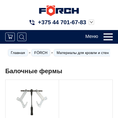
+375 44 701-67-83
Меню
Главная
FÖRCH
Материалы для кровли и стен
>
>
>
Балочные фермы