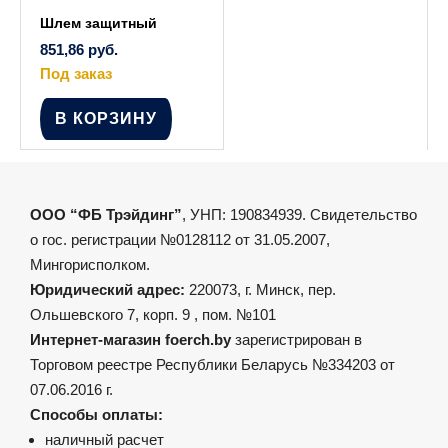
Шлем защитный
851,86
руб.
Под заказ
В КОРЗИНУ
ООО “ФБ Трэйдинг”
, УНП: 190834939. Свидетельство
о гос. регистрации №0128112 от 31.05.2007,
Мингорисполком.
Юридический адрес:
220073, г. Минск, пер.
Ольшевского 7, корп. 9 , пом. №101
Интернет-магазин foerch.by
зарегистрирован в
Торговом реестре Республики Беларусь №334203 от
07.06.2016 г.
Способы оплаты:
наличный расчет