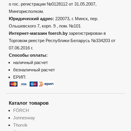
товара.
о гос. регистрации №0128112 от 31.05.2007,
Мингорисполком.
Юридический адрес:
220073, г. Минск, пер.
Ольшевского 7, корп. 9 , пом. №101
Интернет-магазин foerch.by
зарегистрирован в
Торговом реестре Республики Беларусь №334203 от
07.06.2016 г.
Способы оплаты:
наличный расчет
безналичный расчет
ЕРИП
Каталог товаров
FÖRCH
Jonnesway
Thorvik