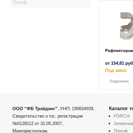
Thorvik
Рефлекторна
от
154,81
руб
Под заказ
Подробнее
Каталог 
ООО “ФБ Трэйдинг”
, УНП: 190834939.
Свидетельство о гос. регистрации
FÖRCH
№0128112 от 31.05.2007,
Jonnesw
Мингорисполком.
Thorvik