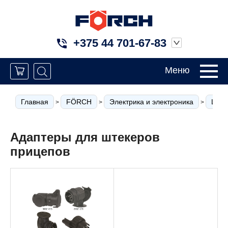
+375 44 701-67-83
Меню
Главная
FÖRCH
Электрика и электроника
Штек
>
>
>
Адаптеры для штекеров
прицепов