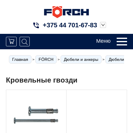
+375 44 701-67-83
Меню
Главная
FÖRCH
Дюбели и анкеры
Дюбели для 
>
>
>
Кровельные гвозди