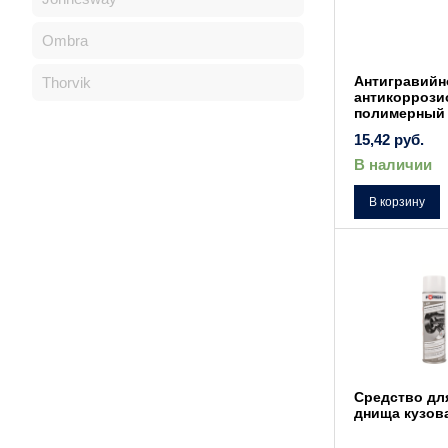
Ombra
Антигравийн
Thorvik
антикоррози
полимерный 
15,42
руб.
В наличии
В корзину
Средство дл
днища кузов