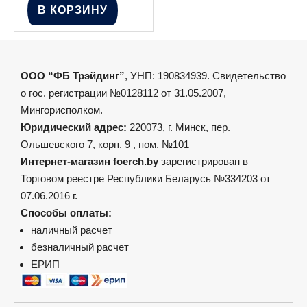
В КОРЗИНУ
ООО “ФБ Трэйдинг”
, УНП: 190834939. Свидетельство
о гос. регистрации №0128112 от 31.05.2007,
Мингорисполком.
Юридический адрес:
220073, г. Минск, пер.
Ольшевского 7, корп. 9 , пом. №101
Интернет-магазин foerch.by
зарегистрирован в
Торговом реестре Республики Беларусь №334203 от
07.06.2016 г.
Способы оплаты:
наличный расчет
безналичный расчет
ЕРИП