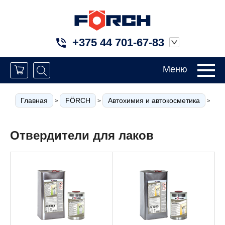
+375 44 701-67-83
Меню
Главная
FÖRCH
Автохимия и автокосметика
А
>
>
>
Отвердители для лаков