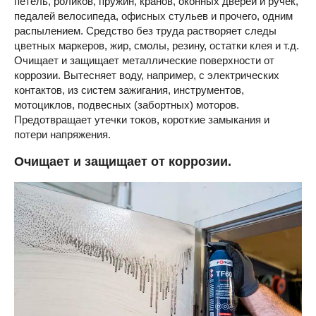
петель, роликов, пружин, кранов, оконных дверей и ручек,
педалей велосипеда, офисных стульев и прочего, одним
распылением. Средство без труда растворяет следы
цветных маркеров, жир, смолы, резину, остатки клея и т.д.
Очищает и защищает металлические поверхности от
коррозии. Вытесняет воду, например, с электрических
контактов, из систем зажигания, инструментов,
мотоциклов, подвесных (забортных) моторов.
Предотвращает утечки токов, короткие замыкания и
потери напряжения.
Очищает и защищает от коррозии.