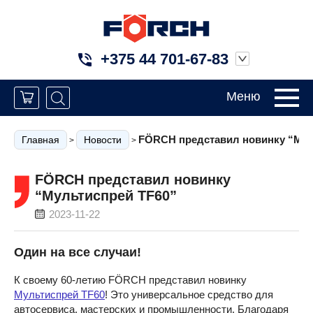
+375 44 701-67-83
Меню
FÖRCH представил новинку “Мул
Главная
Новости
>
>
FÖRCH представил новинку
“Мультиспрей TF60”
2023-11-22
Один на все случаи!
К своему 60-летию FÖRCH представил новинку
Мультиспрей TF60
! Это универсальное средство для
автосервиса, мастерских и промышленности. Благодаря