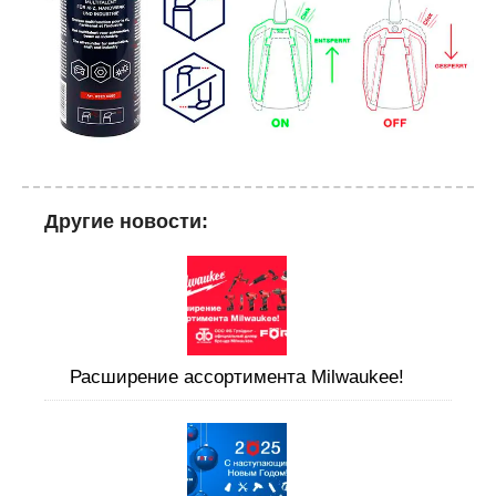
Другие новости:
Расширение ассортимента Milwaukee!