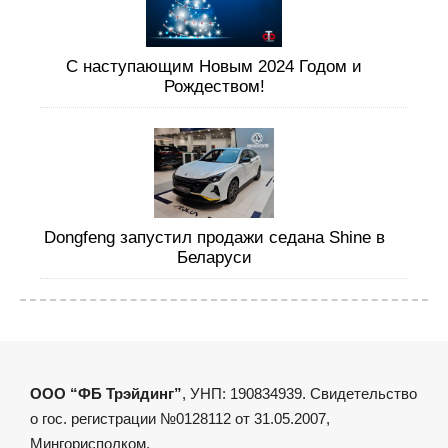
С наступающим Новым 2024 Годом и
Рождеством!
Dongfeng запустил продажи седана Shine в
Беларуси
ООО “ФБ Трэйдинг”
, УНП: 190834939. Свидетельство
о гос. регистрации №0128112 от 31.05.2007,
Мингорисполком.