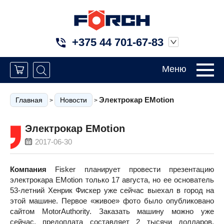
+375 44 701-67-83
Меню
Электрокар EMotion
Главная
Новости
>
>
Электрокар EMotion
2017-06-30
Компания
Fisker планирует провести презентацию
электрокара EMotion только 17 августа, но ее основатель
53-летний Хенрик Фискер уже сейчас выехал в город на
этой машине. Первое «живое» фото было опубликовано
сайтом МotorАuthority. Заказать машину можно уже
сейчас, предоплата составляет 2 тысячи долларов,