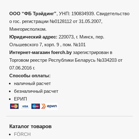
ООО “ФБ Трэйдинг”
, УНП: 190834939. Свидетельство
о гос. регистрации №0128112 от 31.05.2007,
Мингорисполком.
Юридический адрес:
220073, г. Минск, пер.
Ольшевского 7, корп. 9 , пом. №101
Интернет-магазин foerch.by
зарегистрирован в
Торговом реестре Республики Беларусь №334203 от
07.06.2016 г.
Способы оплаты:
наличный расчет
безналичный расчет
ЕРИП
Каталог товаров
FÖRCH