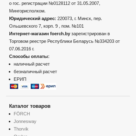
о гос. регистрации №0128112 от 31.05.2007,
Мингорисполком.
Юридический адрес:
220073, г. Минск, пер.
Ольшевского 7, корп. 9 , пом. №101
Интернет-магазин foerch.by
зарегистрирован в
Торговом реестре Республики Беларусь №334203 от
07.06.2016 г.
Способы оплаты:
наличный расчет
безналичный расчет
ЕРИП
Каталог товаров
FÖRCH
Jonnesway
Thorvik