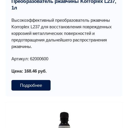
Преобразователь ржавчины Korroplex L237,
1л
Высокоэффективный преобразователь ржавчины
Korroplex L237 для восстановления поврежденных
коррозией металлических поверхностей и
предотвращения дальнейшего распространения
ржавчины.
Артикул: 62000600
Цена: 168.46 руб.
Подробнее