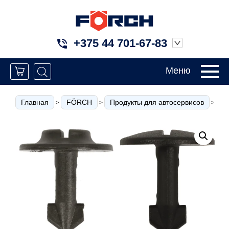
+375 44 701-67-83
Меню
Главная
FÖRCH
Продукты для автосервисов
К
>
>
>