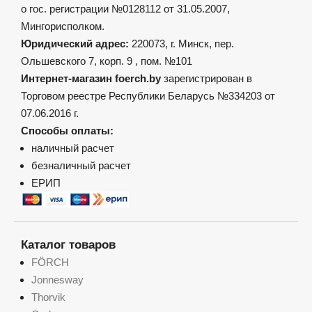
о гос. регистрации №0128112 от 31.05.2007,
Мингорисполком.
Юридический адрес:
220073, г. Минск, пер.
Ольшевского 7, корп. 9 , пом. №101
Интернет-магазин foerch.by
зарегистрирован в
Торговом реестре Республики Беларусь №334203 от
07.06.2016 г.
Способы оплаты:
наличный расчет
безналичный расчет
ЕРИП
Каталог товаров
FÖRCH
Jonnesway
Thorvik