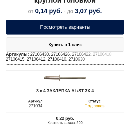
круглой головкой
0,14
руб.
3,07
руб.
от
- до
Посмотреть варианты
Купить в 1 клик
Артикулы:
27106430, 27106426, 27106422, 27106418,
27106415, 27106412, 27106410, 2710630
3 x 4 ЗАКЛЕПКА AL/ST 3X 4
271034
Под заказ
0,22
руб.
Кратноть заказа: 500