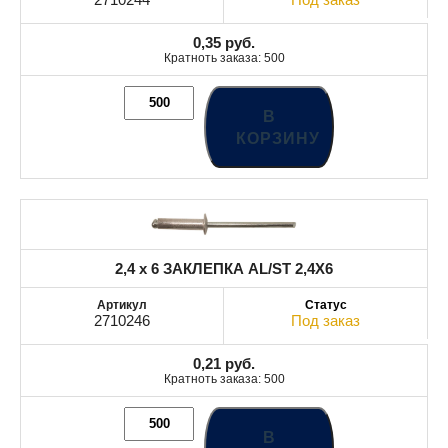
0,35
руб.
Кратноть заказа: 500
В
КОРЗИНУ
2,4 x 6 ЗАКЛЕПКА AL/ST 2,4X6
2710246
Под заказ
0,21
руб.
Кратноть заказа: 500
В