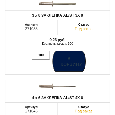
3 x 8 ЗАКЛЕПКА AL/ST 3X 8
271038
Под заказ
0,23
руб.
Кратноть заказа: 100
В
КОРЗИНУ
4 x 6 ЗАКЛЕПКА AL/ST 4X 6
271046
Под заказ