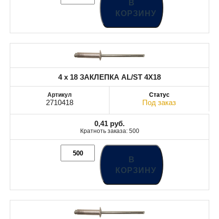
В
КОРЗИНУ
4 x 18 ЗАКЛЕПКА AL/ST 4X18
2710418
Под заказ
0,41
руб.
Кратноть заказа: 500
В
КОРЗИНУ