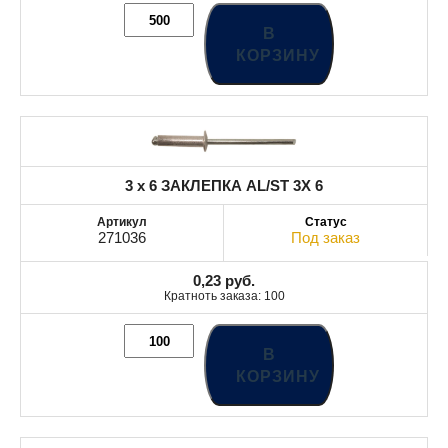
В
КОРЗИНУ
3 x 6 ЗАКЛЕПКА AL/ST 3X 6
271036
Под заказ
0,23
руб.
Кратноть заказа: 100
В
КОРЗИНУ