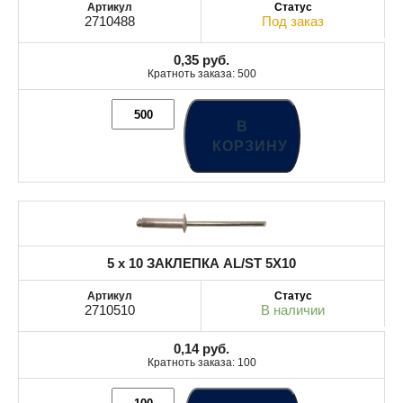
2710488
Под заказ
0,35
руб.
Кратноть заказа: 500
В
КОРЗИНУ
5 x 10 ЗАКЛЕПКА AL/ST 5X10
2710510
В наличии
0,14
руб.
Кратноть заказа: 100