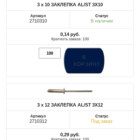
3 x 10 ЗАКЛЕПКА AL/ST 3X10
2710310
В наличии
0,14
руб.
Кратноть заказа: 100
В
КОРЗИНУ
3 x 12 ЗАКЛЕПКА AL/ST 3X12
2710312
Под заказ
0,29
руб.
Кратноть заказа: 100