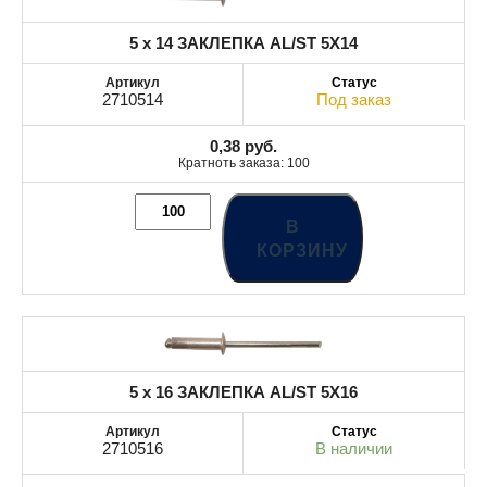
5 x 14 ЗАКЛЕПКА AL/ST 5X14
2710514
Под заказ
0,38
руб.
Кратноть заказа: 100
В
КОРЗИНУ
5 x 16 ЗАКЛЕПКА AL/ST 5X16
2710516
В наличии