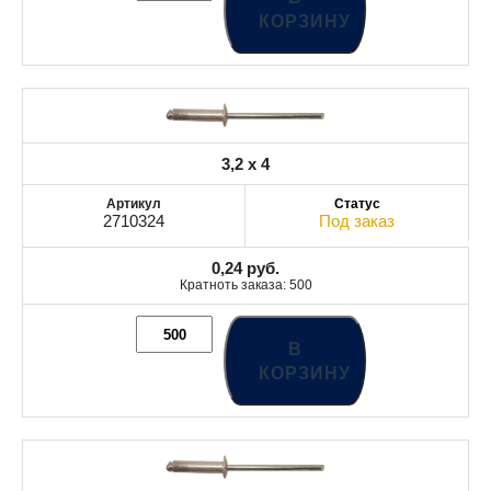
КОРЗИНУ
3,2 x 4
2710324
Под заказ
0,24
руб.
Кратноть заказа: 500
В
КОРЗИНУ