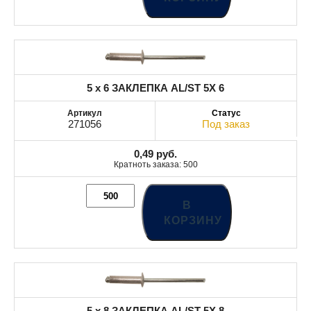
5 x 6 ЗАКЛЕПКА AL/ST 5X 6
271056
Под заказ
0,49
руб.
Кратноть заказа: 500
В
КОРЗИНУ
5 x 8 ЗАКЛЕПКА AL/ST 5X 8