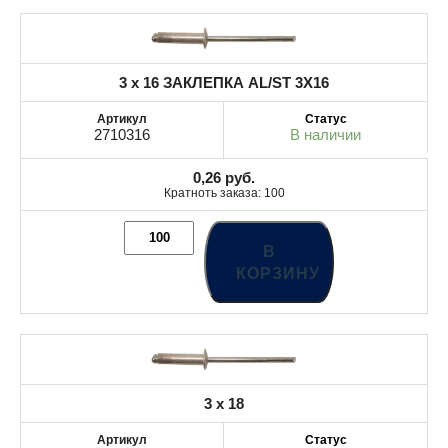
3 x 16 ЗАКЛЕПКА AL/ST 3X16
2710316
В наличии
0,26
руб.
Кратноть заказа: 100
В
КОРЗИНУ
3 x 18