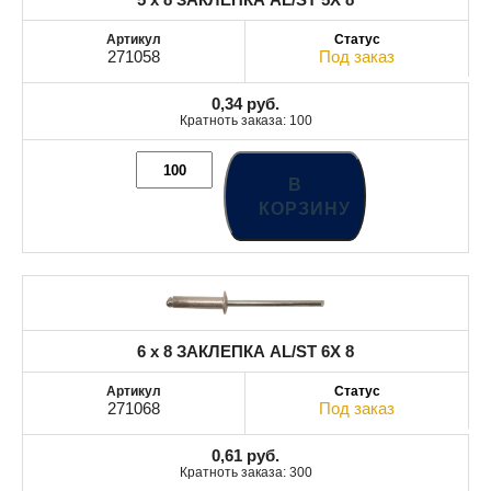
271058
Под заказ
0,34
руб.
Кратноть заказа: 100
В
КОРЗИНУ
6 x 8 ЗАКЛЕПКА AL/ST 6X 8
271068
Под заказ
0,61
руб.
Кратноть заказа: 300