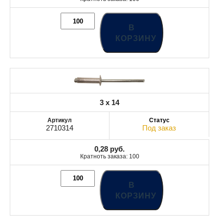
В
КОРЗИНУ
3 x 14
2710314
Под заказ
0,28
руб.
Кратноть заказа: 100
В
КОРЗИНУ