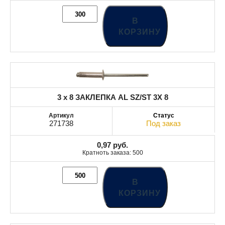
В
КОРЗИНУ
3 x 8 ЗАКЛЕПКА AL SZ/ST 3X 8
271738
Под заказ
0,97
руб.
Кратноть заказа: 500
В
КОРЗИНУ