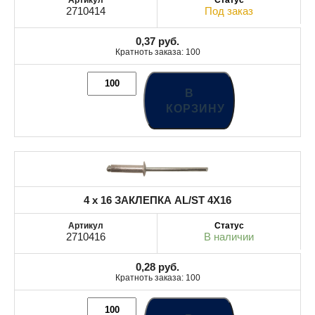
2710414
Под заказ
0,37
руб.
Кратноть заказа: 100
В
КОРЗИНУ
4 x 16 ЗАКЛЕПКА AL/ST 4X16
2710416
В наличии
0,28
руб.
Кратноть заказа: 100