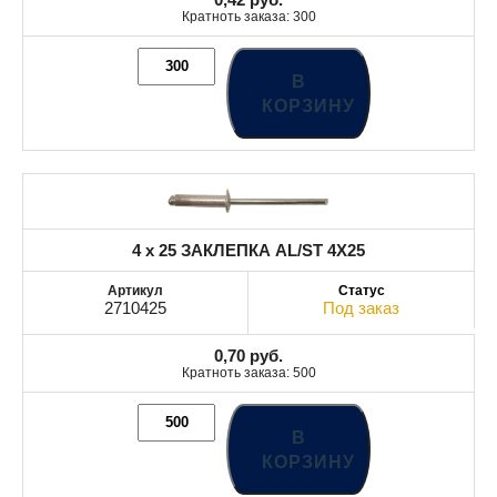
Кратноть заказа: 300
В
КОРЗИНУ
4 x 25 ЗАКЛЕПКА AL/ST 4X25
2710425
Под заказ
0,70
руб.
Кратноть заказа: 500
В
КОРЗИНУ