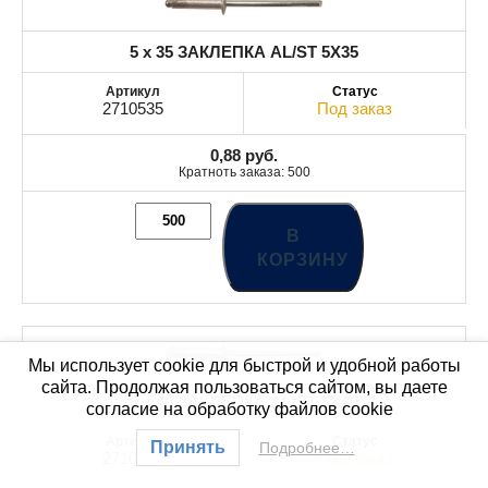
5 x 35 ЗАКЛЕПКА AL/ST 5X35
2710535
Под заказ
0,88
руб.
Кратноть заказа: 500
В
КОРЗИНУ
Мы использует cookie для быстрой и удобной работы
сайта. Продолжая пользоваться сайтом, вы даете
5 x 40 ЗАКЛЕПКА AL/ST 5X40
согласие на обработку файлов cookie
Принять
Подробнее…
2710540
Под заказ