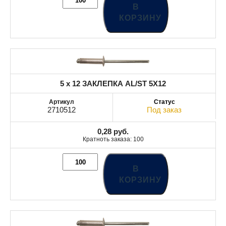
В
КОРЗИНУ
5 x 12 ЗАКЛЕПКА AL/ST 5X12
2710512
Под заказ
0,28
руб.
Кратноть заказа: 100
В
КОРЗИНУ