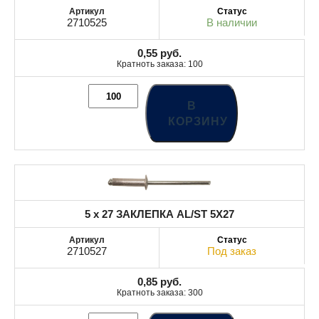
2710525
В наличии
0,55
руб.
Кратноть заказа: 100
В
КОРЗИНУ
5 x 27 ЗАКЛЕПКА AL/ST 5X27
2710527
Под заказ
0,85
руб.
Кратноть заказа: 300