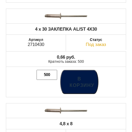
4 x 30 ЗАКЛЕПКА AL/ST 4X30
2710430
Под заказ
0,66
руб.
Кратноть заказа: 500
В
КОРЗИНУ
4,8 x 8