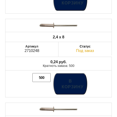
КОРЗИНУ
2,4 x 8
2710248
Под заказ
0,24
руб.
Кратноть заказа: 500
В
КОРЗИНУ