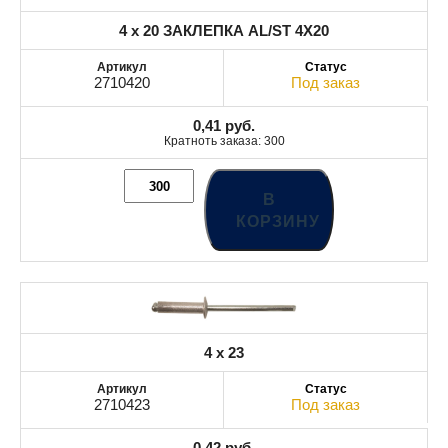
4 x 20 ЗАКЛЕПКА AL/ST 4X20
2710420
Под заказ
0,41
руб.
Кратноть заказа: 300
В
КОРЗИНУ
4 x 23
2710423
Под заказ
0,42
руб.