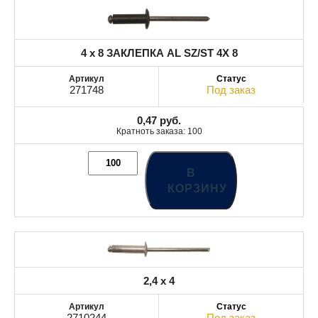
4 x 8 ЗАКЛЕПКА AL SZ/ST 4X 8
271748
Под заказ
0,47
руб.
Кратноть заказа: 100
В
КОРЗИНУ
2,4 x 4
2710244
Под заказ