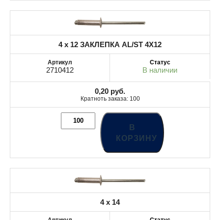
4 x 12 ЗАКЛЕПКА AL/ST 4X12
2710412
В наличии
0,20
руб.
Кратноть заказа: 100
В
КОРЗИНУ
4 x 14