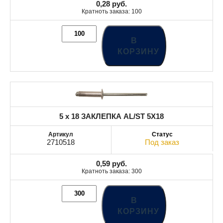
0,28
руб.
Кратноть заказа: 100
В
КОРЗИНУ
5 x 18 ЗАКЛЕПКА AL/ST 5X18
2710518
Под заказ
0,59
руб.
Кратноть заказа: 300
В
КОРЗИНУ