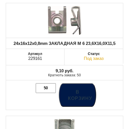
24x16x12x0,8mm ЗАКЛАДНАЯ M 6 23,6X16,0X11,5
229161
Под заказ
9,10
руб.
Кратноть заказа: 50
В
КОРЗИНУ