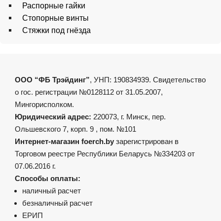
Распорные гайки
Стопорные винты
Стяжки под гнёзда
ООО “ФБ Трэйдинг”
, УНП: 190834939. Свидетельство
о гос. регистрации №0128112 от 31.05.2007,
Мингорисполком.
Юридический адрес:
220073, г. Минск, пер.
Ольшевского 7, корп. 9 , пом. №101
Интернет-магазин foerch.by
зарегистрирован в
Торговом реестре Республики Беларусь №334203 от
07.06.2016 г.
Способы оплаты:
наличный расчет
безналичный расчет
ЕРИП