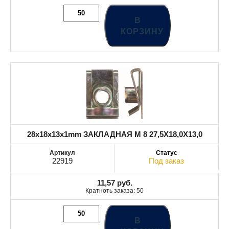
В
КОРЗИНУ
28x18x13x1mm ЗАКЛАДНАЯ M 8 27,5X18,0X13,0
22919
Под заказ
11,57
руб.
Кратноть заказа: 50
В