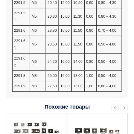
2291 5
M5
20,40
15,00
10,50
0,60
0,80 – 4,30
2291 5
M5
20,30
15,00
11,30
0,60
0,80 – 4,30
1
2291 6
M6
23,80
16,00
11,50
0,80
0,70 – 4,00
2291 6
M6
23,60
16,00
11,50
0,80
0,50 – 4,80
1
2291 6
M6
24,20
16,00
14,00
0,80
0,50 – 4,00
2
2291 8
M8
25,00
16,00
13,00
1,00
0,50 – 4,00
2291 9
M8
27,50
18,00
13,00
1,00
0,80 – 4,00
Похожие товары
Этот
Этот
товар
товар
имеет
имеет
несколько
несколько