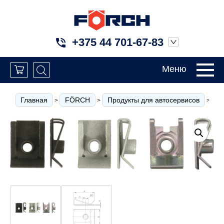
+375 44 701-67-83
Меню
Главная
FÖRCH
Продукты для автосервисов
К
>
>
>