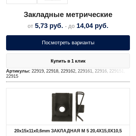
Закладные метрические
5,73
руб.
14,04
руб.
от
- до
Посмотреть варианты
Купить в 1 клик
Артикулы:
22919, 22918, 229162, 229161, 22916, 229151,
22915
20x15x11x0,6mm ЗАКЛАДНАЯ M 5 20,4X15,0X10,5