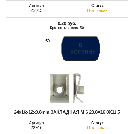
22915
Под заказ
8,28
руб.
Кратноть заказа: 50
В
КОРЗИНУ
24x16x12x0,8mm ЗАКЛАДНАЯ M 6 23,8X16,0X11,5
22916
Под заказ