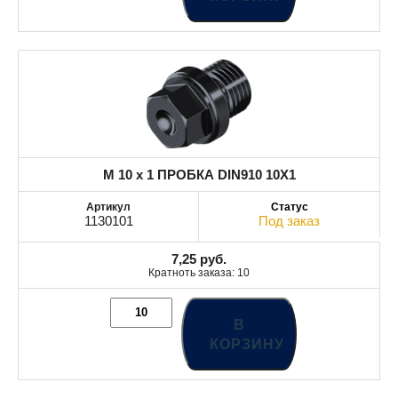
M 10 x 1 ПРОБКА DIN910 10X1
1130101
Под заказ
7,25
руб.
Кратноть заказа: 10
В
КОРЗИНУ