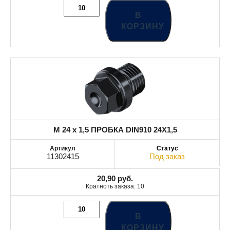
В
КОРЗИНУ
M 24 x 1,5 ПРОБКА DIN910 24X1,5
11302415
Под заказ
20,90
руб.
Кратноть заказа: 10
В
КОРЗИНУ