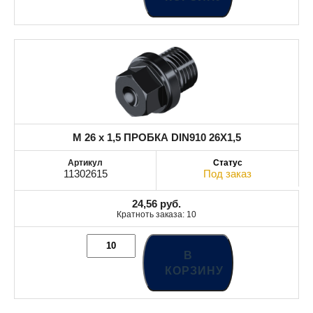
M 26 x 1,5 ПРОБКА DIN910 26X1,5
11302615
Под заказ
24,56
руб.
Кратноть заказа: 10
В
КОРЗИНУ