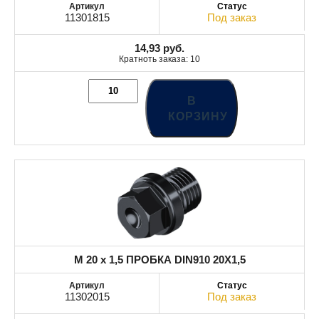
11301815
Под заказ
14,93
руб.
Кратноть заказа: 10
В
КОРЗИНУ
M 20 x 1,5 ПРОБКА DIN910 20X1,5
11302015
Под заказ