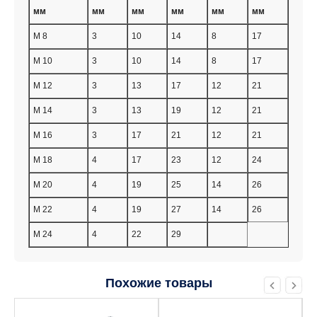
мм
мм
мм
мм
мм
мм
M 8
3
10
14
8
17
M 10
3
10
14
8
17
M 12
3
13
17
12
21
M 14
3
13
19
12
21
M 16
3
17
21
12
21
M 18
4
17
23
12
24
M 20
4
19
25
14
26
M 22
4
19
27
14
26
M 24
4
22
29
Похожие товары
Этот
Этот