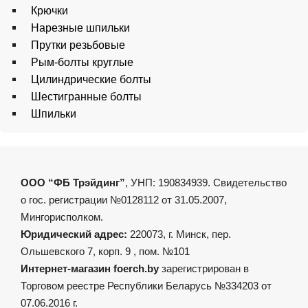
Крючки
Нарезные шпильки
Прутки резьбовые
Рым-болты круглые
Цилиндрические болты
Шестигранные болты
Шпильки
ООО “ФБ Трэйдинг”
, УНП: 190834939. Свидетельство
о гос. регистрации №0128112 от 31.05.2007,
Мингорисполком.
Юридический адрес:
220073, г. Минск, пер.
Ольшевского 7, корп. 9 , пом. №101
Интернет-магазин foerch.by
зарегистрирован в
Торговом реестре Республики Беларусь №334203 от
07.06.2016 г.