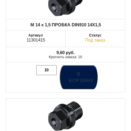
M 14 x 1,5 ПРОБКА DIN910 14X1,5
11301415
Под заказ
9,60
руб.
Кратноть заказа: 10
В
КОРЗИНУ