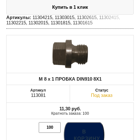
Купить в 1 клик
Артикулы:
11304215, 11303015, 11302615, 11302415,
11302215, 11302015, 11301815, 11301615
M 8 x 1 ПРОБКА DIN910 8X1
113081
Под заказ
11,30
руб.
Кратноть заказа: 100
В
КОРЗИНУ