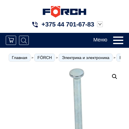
+375 44 701-67-83
Меню
Главная
FÖRCH
Электрика и электроника
Банд
>
>
>