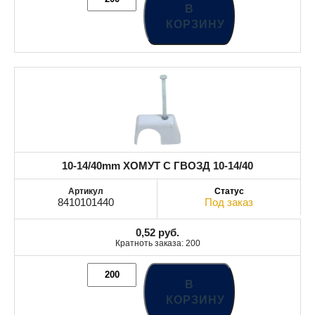
В
КОРЗИНУ
10-14/40mm ХОМУТ С ГВОЗД 10-14/40
8410101440
Под заказ
0,52
руб.
Кратноть заказа: 200
В
КОРЗИНУ