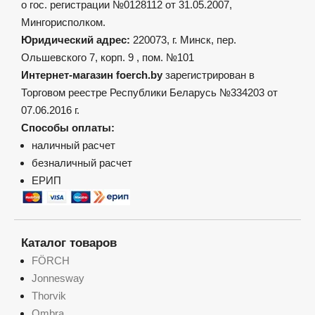
о гос. регистрации №0128112 от 31.05.2007,
Мингорисполком.
Юридический адрес:
220073, г. Минск, пер.
Ольшевского 7, корп. 9 , пом. №101
Интернет-магазин foerch.by
зарегистрирован в
Торговом реестре Республики Беларусь №334203 от
07.06.2016 г.
Способы оплаты:
наличный расчет
безналичный расчет
ЕРИП
Каталог товаров
FÖRCH
Jonnesway
Thorvik
Ombra