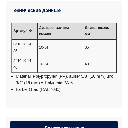
Технические данные
Диапазон зажима
Длина гвоздя,
Артикул №
кабеля
мм
8410 10 14
10-14
35
35
8410 10 14
10-14
40
40
Material: Polypropylen (PP), außer 5/8" (16 mm) und
3/4" (19 mm) = Polyamid PA-6
Farbe: Grau (RAL 7035)
Похожие категории: