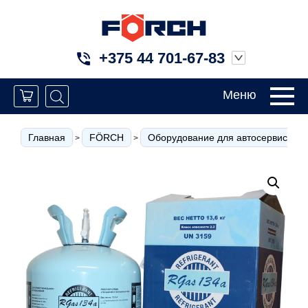
+375 44 701-67-83
Меню
Главная
FÖRCH
Оборудование для автосервиса
>
>