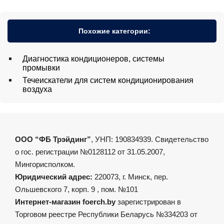
Похожие категории:
Диагностика кондиционеров, системы
промывки
Течеискатели для систем кондиционирования
воздуха
ООО “ФБ Трэйдинг”
, УНП: 190834939. Свидетельство
о гос. регистрации №0128112 от 31.05.2007,
Мингорисполком.
Юридический адрес:
220073, г. Минск, пер.
Ольшевского 7, корп. 9 , пом. №101
Интернет-магазин foerch.by
зарегистрирован в
Торговом реестре Республики Беларусь №334203 от