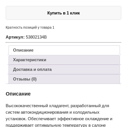
в
баллонах
по
Купить в 1 клик
13,6кг
Кратность позиций у товара 1
Артикул:
53802134B
Описание
Характеристики
Доставка и оплата
Отзывы (0)
Описание
Высококачественный хладагент, разработанный для
систем автокондиционирования и холодильных
установок. Обеспечивает эффективное охлаждение и
поддерживает оптимальную температуру в салоне