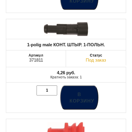
КОРЗИНУ
1-polig male КОНТ. ШТЫР. 1-ПОЛЬН.
371811
Под заказ
4,26
руб.
Кратноть заказа: 1
В
КОРЗИНУ