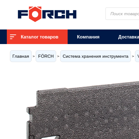
Поиск
товаров
Каталог товаров
Компания
Доставк
Главная
FÖRCH
Система хранения инструмента
>
>
>