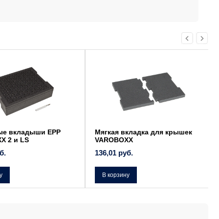
е вкладыши EPP
Мягкая вкладка для крышек
 2 и LS
VAROBOXX
.
136,01
руб.
В корзину