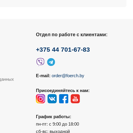
Отдел по работе с клиентами:
+375 44 701-67-83
E-mail:
order@foerch.by
данных
Присоединяйтесь к нам:
График работы:
пн-пт: с 9:00 до 18:00
сб-вс: выходной