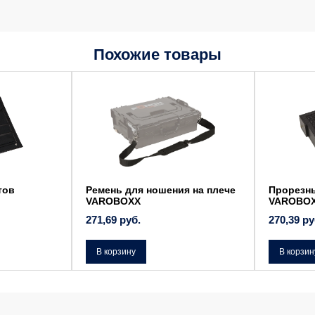
Похожие товары
ов
Ремень для ношения на плече
Прорезны
VAROBOXX
VAROBOXX
271,69
руб.
270,39
руб
В корзину
В корзину