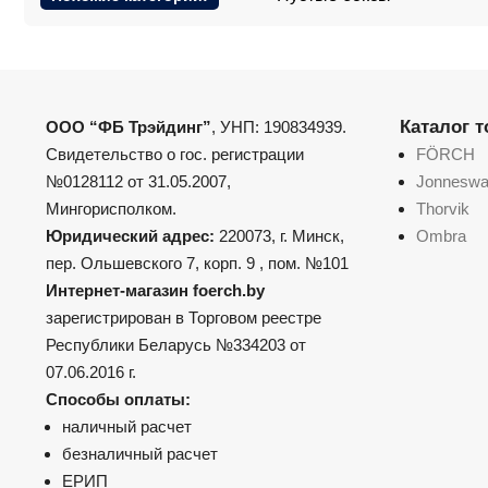
Каталог 
ООО “ФБ Трэйдинг”
, УНП: 190834939.
Свидетельство о гос. регистрации
FÖRCH
№0128112 от 31.05.2007,
Jonnesw
Мингорисполком.
Thorvik
Юридический адрес:
220073, г. Минск,
Ombra
пер. Ольшевского 7, корп. 9 , пом. №101
Интернет-магазин foerch.by
зарегистрирован в Торговом реестре
Республики Беларусь №334203 от
07.06.2016 г.
Способы оплаты:
наличный расчет
безналичный расчет
ЕРИП