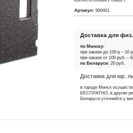
Кратность позиций у товара 1
Артикул:
900401
Доставка для физ.
по Минску:
при заказе до 100 р – 10 
при заказе от 100 руб. 
по Беларуси:
20 руб.
Доставка для юр. л
в городе Минск осущест
БЕСПЛАТНО, в другие р
Беларуси уточняйте у ме