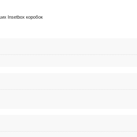
их Insetbox коробок