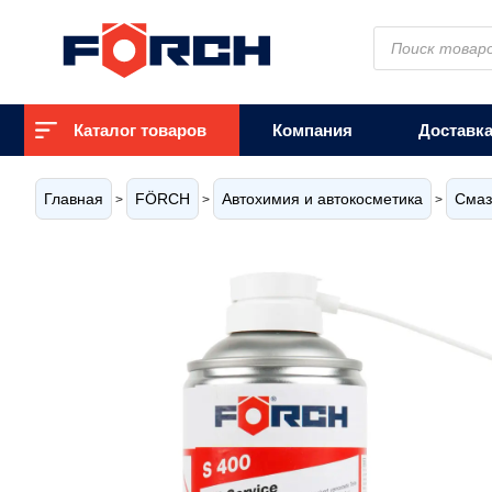
Поиск
товаров
Каталог товаров
Компания
Доставк
Главная
FÖRCH
Автохимия и автокосметика
Смаз
>
>
>