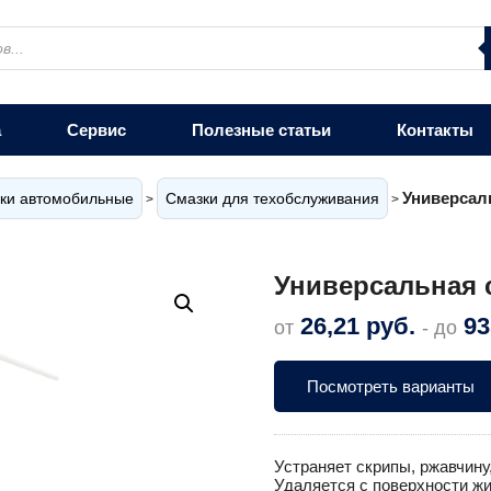
а
Сервис
Полезные статьи
Контакты
Универсаль
ки автомобильные
Смазки для техобслуживания
>
>
Универсальная с
26,21
руб.
93
от
- до
Посмотреть варианты
Устраняет скрипы, ржавчину
Удаляется с поверхности жи