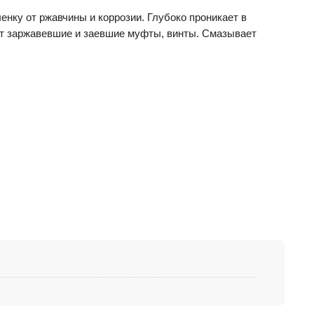
ленку от ржавчины и коррозии. Глубоко проникает в
ет заржавевшие и заевшие муфты, винты. Смазывает