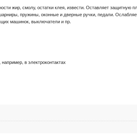
ности жир, смолу, остатки клея, извести. Оставляет защитную п
шарниры, пружины, оконные и дверные ручки, педали. Ослабля
щих машинок, выключатели и пр.
 например, в электроконтактах