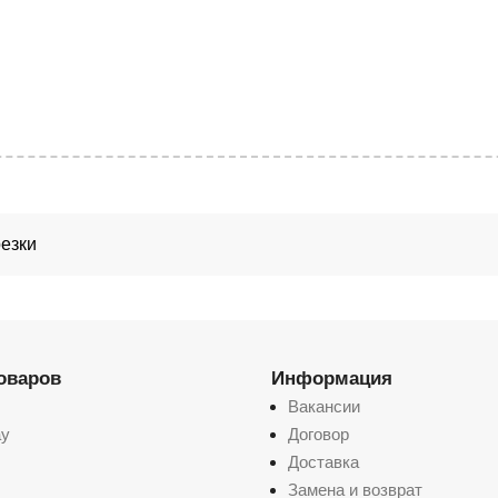
резки
товаров
Информация
Вакансии
ay
Договор
Доставка
Замена и возврат