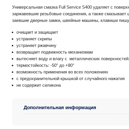
Универсальная смазка Full Service S400 удаляет с поверх
заржавевшие резьбовые соединения, а также смазывает 
заевшие дверные замки, швейные машины, клавиши пишу
очищает и защищает
устраняет скрипы
устраняет ржавчину
возвращает подвижность механизмам
вытесняет воду и влагу с металлических поверхностей,
термостойкость: -50° до +80°
возможность применения во всех положениях
с предохранительной крышкой от случайного нажатия
не содержит силикона
Дополнительная информация