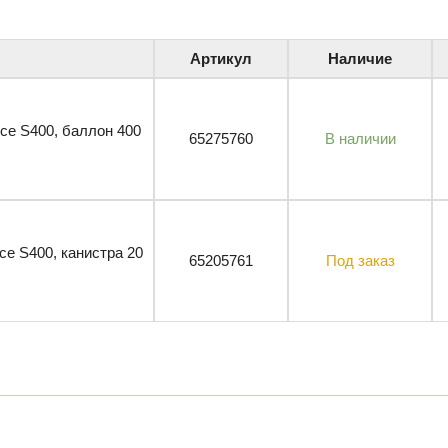
Артикул
Наличие
ice S400, баллон 400
65275760
В наличии
ce S400, канистра 20
65205761
Под заказ