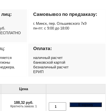
 лиц:
Самовывоз по предзаказу:
г. Минск, пер. Ольшевского 7к9
руб.
пн-пт: с 9:00 до 18:00
– БЕСПЛАТНО
иц:
Оплата:
вляется
наличный расчет
егионы
банковской картой
неджера.
безналичный расчет
ЕРИП
Цена
188,32
руб.
В корзину
Кратноть заказа: 1