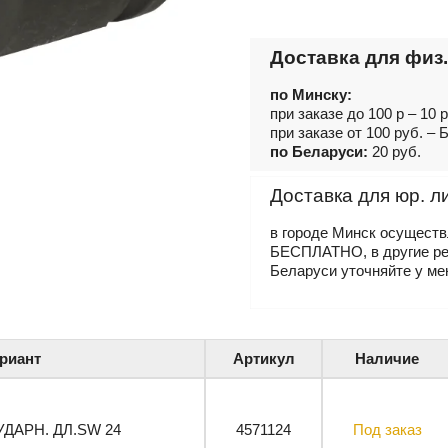
Доставка для физ.
по Минску:
при заказе до 100 р – 10 
при заказе от 100 руб. 
по Беларуси:
20 руб.
Доставка для юр. л
в городе Минск осущест
БЕСПЛАТНО, в другие р
Беларуси уточняйте у ме
риант
Артикул
Наличие
УДАРН. ДЛ.SW 24
4571124
Под заказ