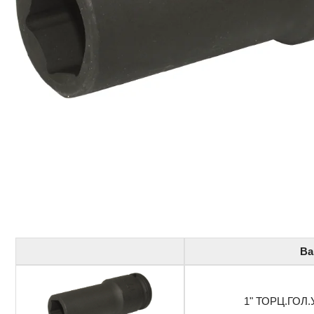
Ва
1" ТОРЦ.ГОЛ.