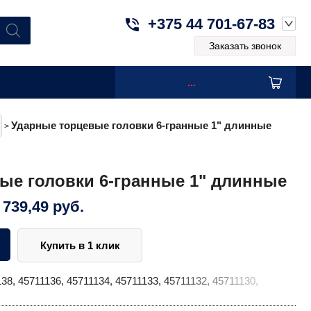
+375 44 701-67-83
Заказать звонок
...
Ударные торцевые головки 6-гранные 1ʺ длинные
>
ые головки 6-гранные 1ʺ длинные
 739,49
руб.
Купить в 1 клик
38, 45711136, 45711134, 45711133, 45711132, 45711130,