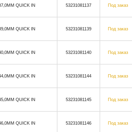
37,0ММ QUICK IN
53231081137
Под заказ
39,0ММ QUICK IN
53231081139
Под заказ
40,0ММ QUICK IN
53231081140
Под заказ
44,0ММ QUICK IN
53231081144
Под заказ
45,0ММ QUICK IN
53231081145
Под заказ
46,0ММ QUICK IN
53231081146
Под заказ