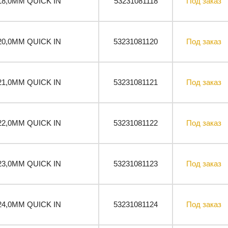
18,0ММ QUICK IN
53231081118
Под заказ
20,0ММ QUICK IN
53231081120
Под заказ
21,0ММ QUICK IN
53231081121
Под заказ
22,0ММ QUICK IN
53231081122
Под заказ
23,0ММ QUICK IN
53231081123
Под заказ
24,0ММ QUICK IN
53231081124
Под заказ