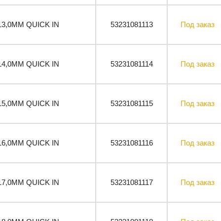
13,0ММ QUICK IN
53231081113
Под заказ
14,0ММ QUICK IN
53231081114
Под заказ
15,0ММ QUICK IN
53231081115
Под заказ
16,0ММ QUICK IN
53231081116
Под заказ
17,0ММ QUICK IN
53231081117
Под заказ