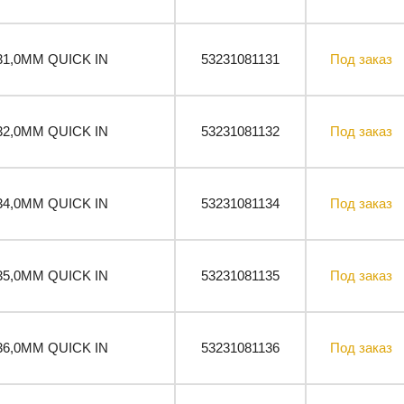
31,0ММ QUICK IN
53231081131
Под заказ
32,0ММ QUICK IN
53231081132
Под заказ
34,0ММ QUICK IN
53231081134
Под заказ
35,0ММ QUICK IN
53231081135
Под заказ
36,0ММ QUICK IN
53231081136
Под заказ