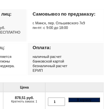
 лиц:
Самовывоз по предзаказу:
г. Минск, пер. Ольшевского 7к9
руб.
пн-пт: с 9:00 до 18:00
– БЕСПЛАТНО
иц:
Оплата:
вляется
наличный расчет
егионы
банковской картой
неджера.
безналичный расчет
ЕРИП
Цена
878,51
руб.
В корзину
Кратноть заказа: 1