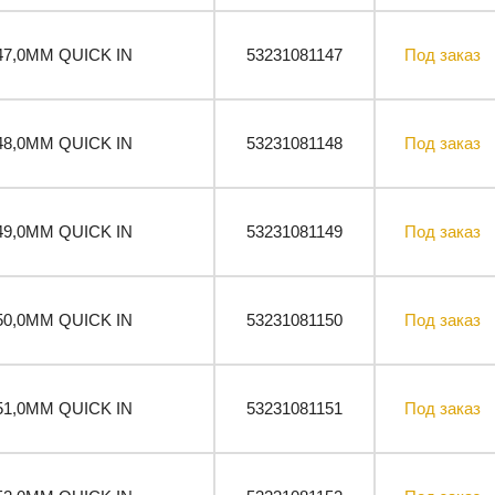
47,0ММ QUICK IN
53231081147
Под заказ
48,0ММ QUICK IN
53231081148
Под заказ
49,0ММ QUICK IN
53231081149
Под заказ
50,0ММ QUICK IN
53231081150
Под заказ
51,0ММ QUICK IN
53231081151
Под заказ