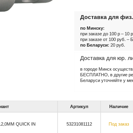
Доставка для физ.
по Минску:
при заказе до 100 р – 10 
при заказе от 100 руб. 
по Беларуси:
20 руб.
Доставка для юр. л
в городе Минск осущест
БЕСПЛАТНО, в другие р
Беларуси уточняйте у ме
иант
Артикул
Наличие
12,0ММ QUICK IN
53231081112
Под заказ