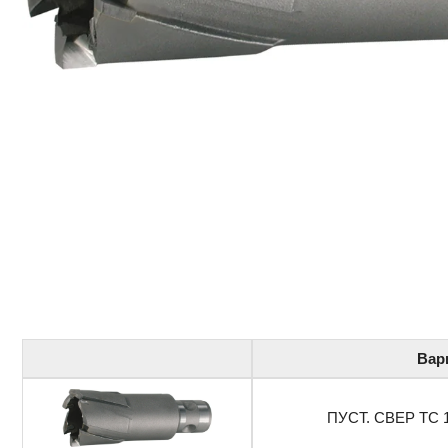
Вар
ПУСТ. СВЕР ТС 