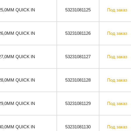
25,0ММ QUICK IN
53231081125
Под заказ
26,0ММ QUICK IN
53231081126
Под заказ
27,0ММ QUICK IN
53231081127
Под заказ
28,0ММ QUICK IN
53231081128
Под заказ
29,0ММ QUICK IN
53231081129
Под заказ
30,0ММ QUICK IN
53231081130
Под заказ