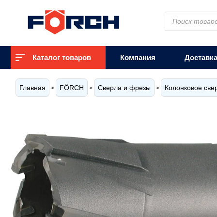
Поиск
товаров
Каталог товаров
Компания
Доставк
Главная
FÖRCH
Сверла и фрезы
Колонковое све
>
>
>