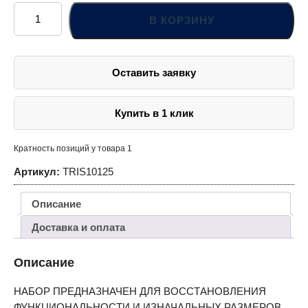
Количество
товара
В КОРЗИНУ
TRIS10125
Набор
для
восстановления
резьбы
Оставить заявку
M10x1.25,
15
предметов
Купить в 1 клик
Кратность позиций у товара 1
Артикул:
TRIS10125
Описание
Доставка и оплата
Описание
НАБОР ПРЕДНАЗНАЧЕН ДЛЯ ВОССТАНОВЛЕНИЯ
ФУНКЦИОНАЛЬНОСТИ И ИЗНАЧАЛЬНЫХ РАЗМЕРОВ