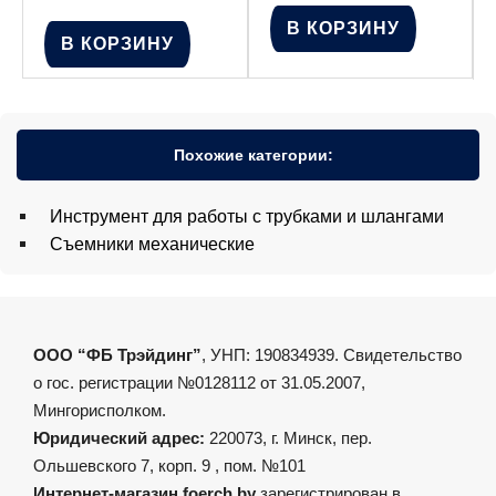
В КОРЗИНУ
В КОРЗИНУ
Похожие категории:
Инструмент для работы с трубками и шлангами
Съемники механические
ООО “ФБ Трэйдинг”
, УНП: 190834939. Свидетельство
о гос. регистрации №0128112 от 31.05.2007,
Мингорисполком.
Юридический адрес:
220073, г. Минск, пер.
Ольшевского 7, корп. 9 , пом. №101
Интернет-магазин foerch.by
зарегистрирован в