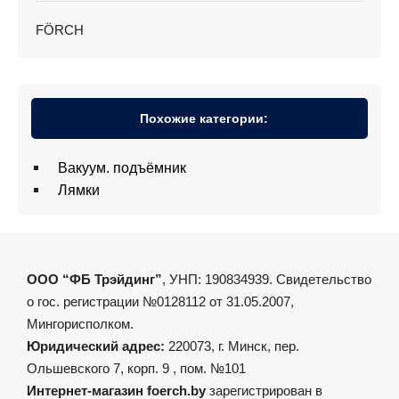
FÖRCH
Похожие категории:
Вакуум. подъёмник
Лямки
ООО “ФБ Трэйдинг”
, УНП: 190834939. Свидетельство
о гос. регистрации №0128112 от 31.05.2007,
Мингорисполком.
Юридический адрес:
220073, г. Минск, пер.
Ольшевского 7, корп. 9 , пом. №101
Интернет-магазин foerch.by
зарегистрирован в