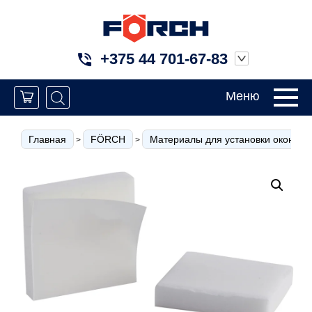
+375 44 701-67-83
Меню
Главная
FÖRCH
Материалы для установки окон
>
>
>