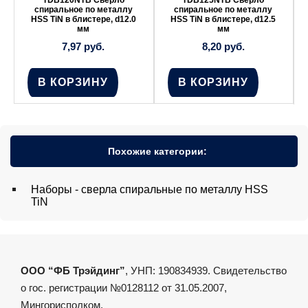
спиральное по металлу
спиральное по металлу
HSS TiN в блистере, d12.0
HSS TiN в блистере, d12.5
мм
мм
7,97
руб.
8,20
руб.
В КОРЗИНУ
В КОРЗИНУ
Похожие категории:
Наборы - сверла спиральные по металлу HSS
TiN
ООО “ФБ Трэйдинг”
, УНП: 190834939. Свидетельство
о гос. регистрации №0128112 от 31.05.2007,
Мингорисполком.