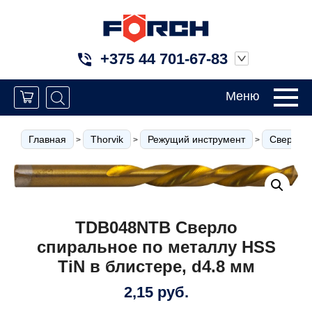
+375 44 701-67-83
Меню
Главная
Thorvik
Режущий инструмент
Сверла
>
>
>
TDB048NTB Сверло
спиральное по металлу HSS
TiN в блистере, d4.8 мм
2,15
руб.