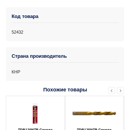
Код товара
52432
Страна производитель
КНР
Похожие товары
TDB120NTB Сверло
TDB125NTB Сверло